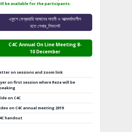
ill be available for the participants.
একুশে ফেব্রুয়ারি আমাদের সাহসী ও আত্মমর্যাদাশীল
হতে শেখায়_লিফলেট
C4C Annual On Line Meeting 8-
10 December
etter on sessions and zoom link
lyer on first session where Reza will be
peaking
lide on C4C
ideo on C4C annual meeting 2019
4C handout