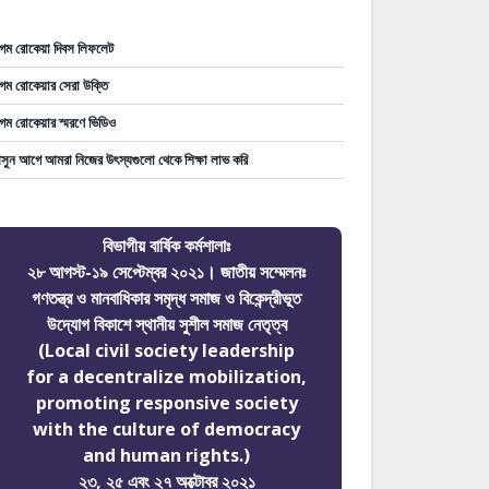
গম রোকেয়া দিবস লিফলেট
গম রোকেয়ার সেরা উক্তি
গম রোকেয়ার স্মরণে ভিডিও
ুন আগে আমরা নিজের উৎস্যগুলো থেকে শিক্ষা লাভ করি
বিভাগীয় বার্ষিক কর্মশালাঃ
২৮ আগস্ট-১৯ সেপ্টেম্বর ২০২১। জাতীয় সম্মেলনঃ
গণতন্ত্র ও মানবাধিকার সমৃদ্ধ সমাজ ও বিকেন্দ্রীভূত
উদ্যোগ বিকাশে স্থানীয় সুশীল সমাজ নেতৃত্ব
(Local civil society leadership
for a decentralize mobilization,
promoting responsive society
with the culture of democracy
and human rights.)
২৩, ২৫ এবং ২৭ অক্টোবর ২০২১