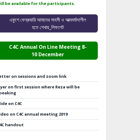
ill be available for the participants.
একুশে ফেব্রুয়ারি আমাদের সাহসী ও আত্মমর্যাদাশীল
হতে শেখায়_লিফলেট
C4C Annual On Line Meeting 8-
10 December
etter on sessions and zoom link
lyer on first session where Reza will be
peaking
lide on C4C
ideo on C4C annual meeting 2019
4C handout