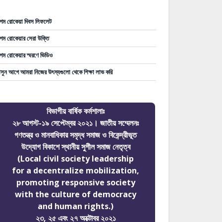
গম রোকেয়া দিবস লিফলেট
গম রোকেয়ার সেরা উক্তি
গম রোকেয়ার স্মরণে ভিডিও
ুন আগে আমরা নিজের উৎস্যগুলো থেকে শিক্ষা লাভ করি
বিভাগীয় বার্ষিক কর্মশালাঃ
২৮ আগস্ট-১৯ সেপ্টেম্বর ২০২১। জাতীয় সম্মেলনঃ
গণতন্ত্র ও মানবাধিকার সমৃদ্ধ সমাজ ও বিকেন্দ্রীভূত
উদ্যোগ বিকাশে স্থানীয় সুশীল সমাজ নেতৃত্ব
(Local civil society leadership
for a decentralize mobilization,
promoting responsive society
with the culture of democracy
and human rights.)
২৩, ২৫ এবং ২৭ অক্টোবর ২০২১