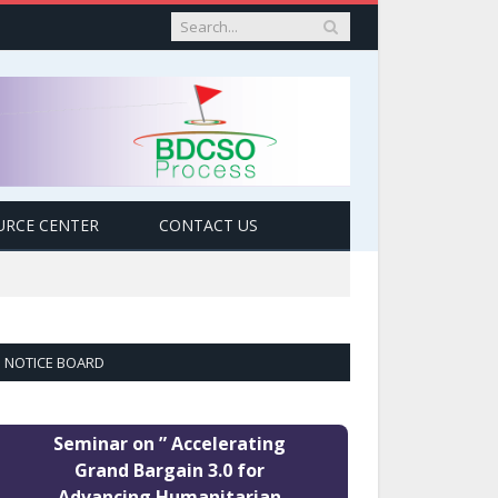
URCE CENTER
CONTACT US
NOTICE BOARD
Seminar on ” Accelerating
Grand Bargain 3.0 for
Advancing Humanitarian