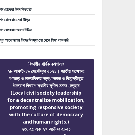
গম রোকেয়া দিবস লিফলেট
গম রোকেয়ার সেরা উক্তি
গম রোকেয়ার স্মরণে ভিডিও
ুন আগে আমরা নিজের উৎস্যগুলো থেকে শিক্ষা লাভ করি
বিভাগীয় বার্ষিক কর্মশালাঃ
২৮ আগস্ট-১৯ সেপ্টেম্বর ২০২১। জাতীয় সম্মেলনঃ
গণতন্ত্র ও মানবাধিকার সমৃদ্ধ সমাজ ও বিকেন্দ্রীভূত
উদ্যোগ বিকাশে স্থানীয় সুশীল সমাজ নেতৃত্ব
(Local civil society leadership
for a decentralize mobilization,
promoting responsive society
with the culture of democracy
and human rights.)
২৩, ২৫ এবং ২৭ অক্টোবর ২০২১