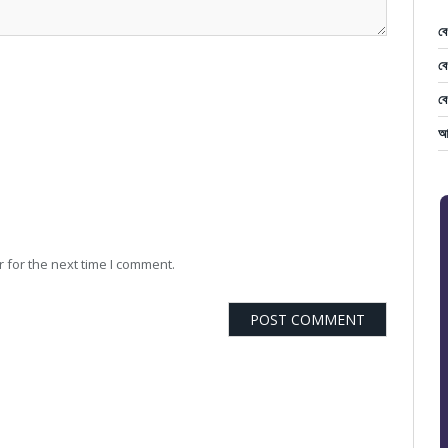
বে
বে
বে
আস
 for the next time I comment.