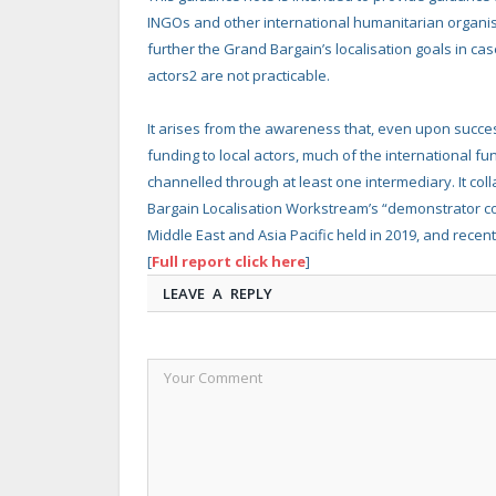
INGOs and other international humanitarian organisa
further the Grand Bargain’s localisation goals in 
actors2 are not practicable.
It arises from the awareness that, even upon success
funding to local actors, much of the international fun
channelled through at least one intermediary. It col
Bargain Localisation Workstream’s “demonstrator cou
Middle East and Asia Pacific held in 2019, and recent
[
Full report click here
]
LEAVE A REPLY