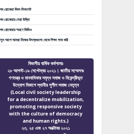
গম রোকেয়া দিবস লিফলেট
গম রোকেয়ার সেরা উক্তি
গম রোকেয়ার স্মরণে ভিডিও
ুন আগে আমরা নিজের উৎস্যগুলো থেকে শিক্ষা লাভ করি
বিভাগীয় বার্ষিক কর্মশালাঃ
২৮ আগস্ট-১৯ সেপ্টেম্বর ২০২১। জাতীয় সম্মেলনঃ
গণতন্ত্র ও মানবাধিকার সমৃদ্ধ সমাজ ও বিকেন্দ্রীভূত
উদ্যোগ বিকাশে স্থানীয় সুশীল সমাজ নেতৃত্ব
(Local civil society leadership
for a decentralize mobilization,
promoting responsive society
with the culture of democracy
and human rights.)
২৩, ২৫ এবং ২৭ অক্টোবর ২০২১