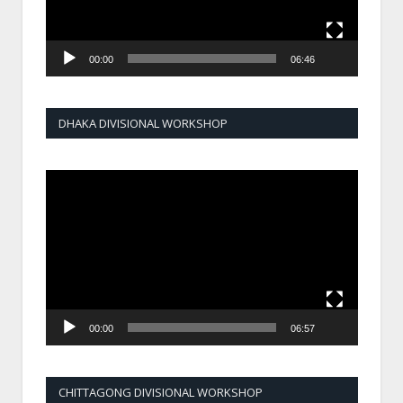
00:00
06:46
DHAKA DIVISIONAL WORKSHOP
Video
Player
00:00
06:57
CHITTAGONG DIVISIONAL WORKSHOP