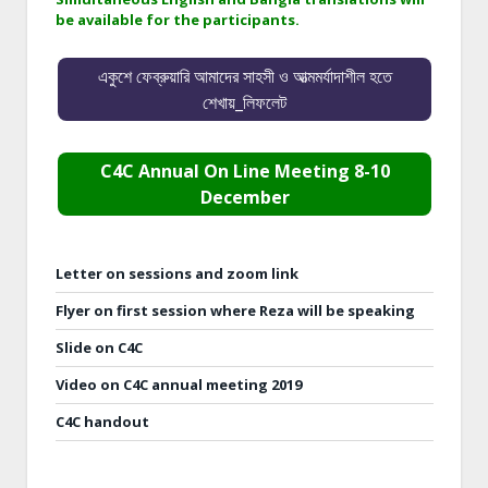
be available for the participants.
একুশে ফেব্রুয়ারি আমাদের সাহসী ও আত্মমর্যাদাশীল হতে
শেখায়_লিফলেট
C4C Annual On Line Meeting 8-10
December
Letter on sessions and zoom link
Flyer on first session where Reza will be speaking
Slide on C4C
Video on C4C annual meeting 2019
C4C handout