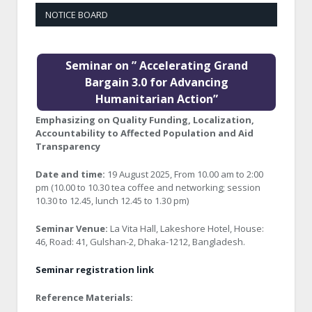
NOTICE BOARD
Seminar on ” Accelerating Grand
Bargain 3.0 for Advancing
Humanitarian Action”
Emphasizing on Quality Funding, Localization,
Accountability to Affected Population and Aid
Transparency
Date and time:
19 August 2025, From 10.00 am to 2:00
pm (10.00 to 10.30 tea coffee and networking; session
10.30 to 12.45, lunch 12.45 to 1.30 pm)
Seminar Venue:
La Vita Hall, Lakeshore Hotel, House:
46, Road: 41, Gulshan-2, Dhaka-1212, Bangladesh.
Seminar registration link
Reference Materials: