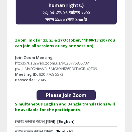
human rights.)
২৩, ২৫ এবং ২৭ অক্টোবর ২০২১
সকাল ১১.০০ থেকে ১.৩০ টা
Zoom link for 23, 25 & 27 October, 11h00-13h30 (You
can join all sessions or any one session)
Join Zoom Meeting
https://us02web.zoom.us/j/82077685573?
pwd=MVFGYitwVFo5MGhYNlZ6RDFFaGRuQT09
Meeting ID:
820 7768 5573
Passcode:
12345
Please Join Zoom
Simultaneous English and Bangla translations will
be available for the participants.
বিভাগীয় কর্মশালা পরিলেখ_[
বাংলা
]
[
English
]
জাতীয় সম্মেলন পরিলেখ_[
বাংলা
]
[
English
]