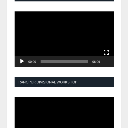
Video
Player
00:00
06:09
RANGPUR DIVISIONAL WORKSHOP
Video
Player