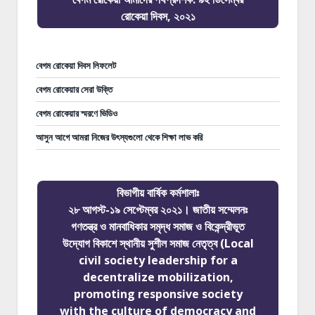
রোকেয়া দিবস, ২০২১
বেগম রোকেয়া দিবস লিফলেট
বেগম রোকেয়ার সেরা উক্তি
বেগম রোকেয়ার স্মরণে ভিডিও
আসুন আগে আমরা নিজের উৎস্যগুলো থেকে শিক্ষা লাভ করি
বিভাগীয় বার্ষিক কর্মশালাঃ
২৮ আগস্ট-১৯ সেপ্টেম্বর ২০২১। জাতীয় সম্মেলনঃ
গণতন্ত্র ও মানবাধিকার সমৃদ্ধ সমাজ ও বিকেন্দ্রীভূত
উদ্যোগ বিকাশে স্থানীয় সুশীল সমাজ নেতৃত্ব (Local
civil society leadership for a
decentralize mobilization,
promoting responsive society
with the culture of democracy and