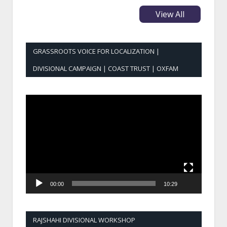
View All
GRASSROOTS VOICE FOR LOCALIZATION |
DIVISIONAL CAMPAIGN | COAST TRUST | OXFAM
Video
Player
00:00
10:29
RAJSHAHI DIVISIONAL WORKSHOP