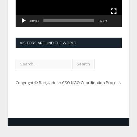
00:00
07:03
VISITORS AROUND THE WORLD
Copyright © Bangladesh CSO NGO Coordination Process