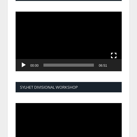
Video
Player
00:00
06:51
SYLHET DIVISIONAL WORKSHOP
Video
Player