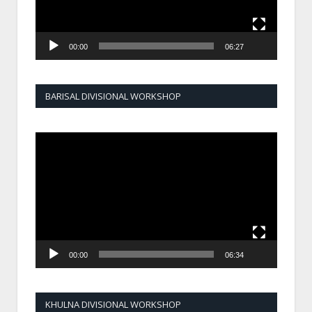
00:00
06:27
BARISAL DIVISIONAL WORKSHOP
Video
Player
00:00
06:34
KHULNA DIVISIONAL WORKSHOP