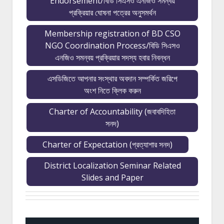
Endorsement/বিডি সিএসও এনজিও সমন্বয়
প্রক্রিয়ার ঘোষনা পত্রের অনুসমর্থন
Membership registration of BD CSO
NGO Coordination Process/বিডি সিএসও
এনজিও সমন্বয় প্রক্রিয়ার সদস্য হবার নিবন্ধন
এসডিজিতে আপনার সংস্থার অবদান সম্পর্কিত জরিপে
অংশ নিতে ক্লিক করুন
Charter of Accountability (জবাবদিহিতা
সনদ)
Charter of Expectation (প্রত্যাশার সনদ)
District Localization Seminar Related
Slides and Paper