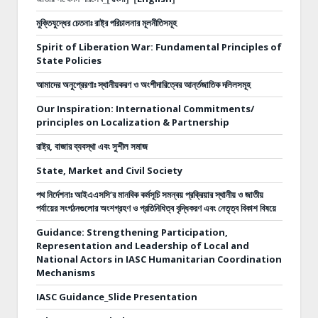
মুক্তিযুদ্ধের চেতনাঃ রাষ্ট্র পরিচালনার মূলনীতিসমূহ
Spirit of Liberation War: Fundamental Principles of
State Policies
আমাদের অনুপ্রেরণাঃ স্থানীয়করণ ও অংশীদারিত্বের আর্ন্তজাতিক দলিলসমূহ
Our Inspiration: International Commitments/
principles on Localization & Partnership
রাষ্ট্র, বাজার ব্যবস্থা এবং সুশীল সমাজ
State, Market and Civil Society
পথ নির্দেশনাঃ
আইএএসসি’র মানবিক কর্মসূচি সমন্বয় প্রক্রিয়ার স্থানীয় ও জাতীয়
পর্যায়ের সংগঠনগুলোর অংশগ্রহণ ও প্রতিনিধিত্ব বৃদ্ধিকরণ এবং নেতৃত্ব বিকাশ বিষয়ে
Guidance: Strengthening Participation,
Representation and Leadership of Local and
National Actors in IASC Humanitarian Coordination
Mechanisms
IASC Guidance_Slide Presentation