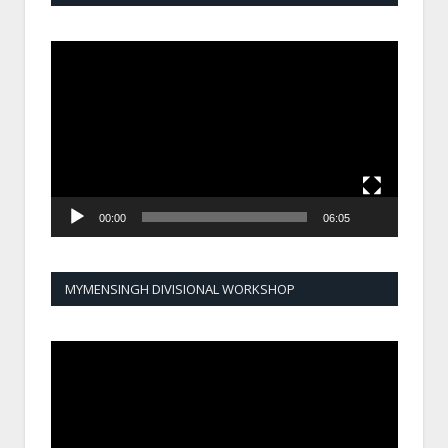
Video
Player
00:00
06:05
MYMENSINGH DIVISIONAL WORKSHOP
Video
Player