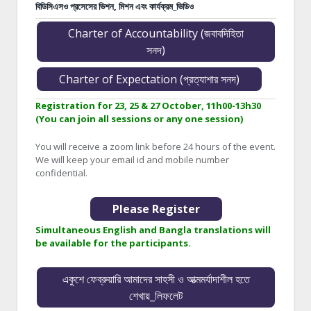
বিডিসিএসও প্রসেসের ভিশন, মিশন এবং কার্যক্রম_ভিডিও
Charter of Accountability (জবাবদিহিতা
সনদ)
Charter of Expectation (প্রত্যাশার সনদ)
Registration for 23, 25 & 27 October, 11h00-13h30
(You can join all sessions or any one session)
You will receive a zoom link before 24 hours of the event.
We will keep your email id and mobile number
confidential.
Please Register
Simultaneous English and Bangla translations will
be available for the participants.
একুশে ফেব্রুয়ারি আমাদের সাহসী ও আত্মমর্যাদাশীল হতে
শেখায়_লিফলেট