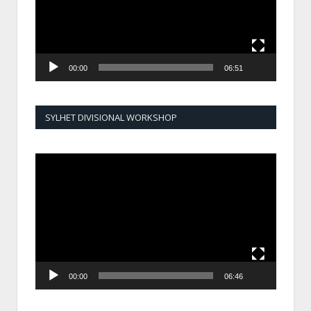
00:00
06:51
SYLHET DIVISIONAL WORKSHOP
Video
Player
00:00
06:46