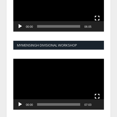
00:00
06:05
MYMENSINGH DIVISIONAL WORKSHOP
Video
Player
00:00
07:03