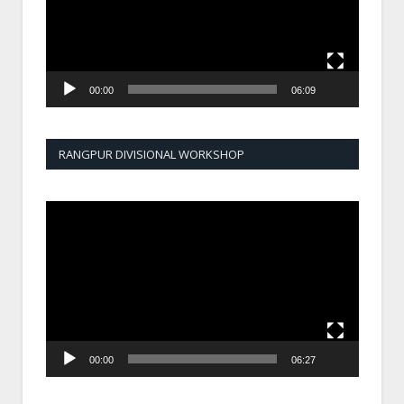
00:00
06:09
RANGPUR DIVISIONAL WORKSHOP
Video
Player
00:00
06:27