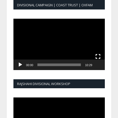
DIVISIONAL CAMPAIGN | COAST TRUST | OXFAM
Video
Player
00:00
10:29
RAJSHAHI DIVISIONAL WORKSHOP
Video
Player