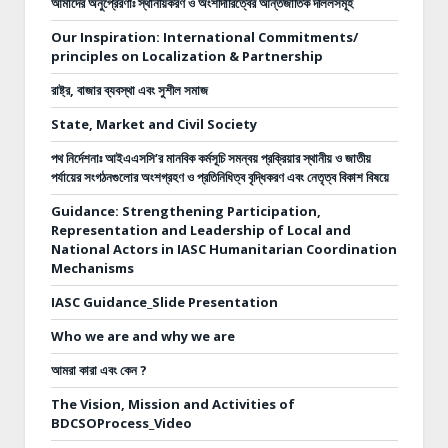
আমাদের অনুপ্রেরণাঃ স্থানীয়করণ ও অংশীদারিত্বের আর্ন্তজাতিক দলিলসমূহ
Our Inspiration: International Commitments/
principles on Localization & Partnership
রাষ্ট্র, বাজার ব্যবস্থা এবং সুশীল সমাজ
State, Market and Civil Society
পথ নির্দেশনাঃ
আইএএসসি’র মানবিক কর্মসূচি সমন্বয় প্রক্রিয়ার স্থানীয় ও জাতীয়
পর্যায়ের সংগঠনগুলোর অংশগ্রহণ ও প্রতিনিধিত্ব বৃদ্ধিকরণ এবং নেতৃত্ব বিকাশ বিষয়ে
Guidance: Strengthening Participation,
Representation and Leadership of Local and
National Actors in IASC Humanitarian Coordination
Mechanisms
IASC Guidance_Slide Presentation
Who we are and why we are
আমরা কারা এবং কেন ?
The Vision, Mission and Activities of
BDCSOProcess_Video