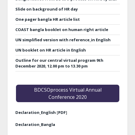
Slide on background of HR day
One pager bangla HR article list
COAST bangla booklet on human right article
UN simplified version with reference_in English
UN booklet on HR article in English
Outline for our central virtual program 9th
December 2020, 12.00 pm to 13.30 pm
BDCSOprocess Virtual Annual
Conference 2020
Declaration_English
[
PDF
]
Declaration_Bangla