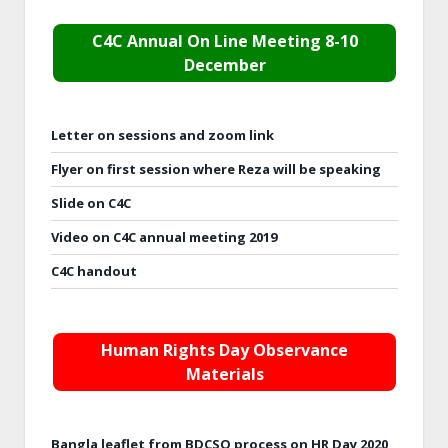
C4C Annual On Line Meeting 8-10
December
Letter on sessions and zoom link
Flyer on first session where Reza will be speaking
Slide on C4C
Video on C4C annual meeting 2019
C4C handout
Human Rights Day Observance
Materials
Bangla leaflet from BDCSO process on HR Day 2020