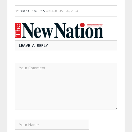
BY
BDCSOPROCESS
ON
AUGUST 20, 2024
LEAVE A REPLY