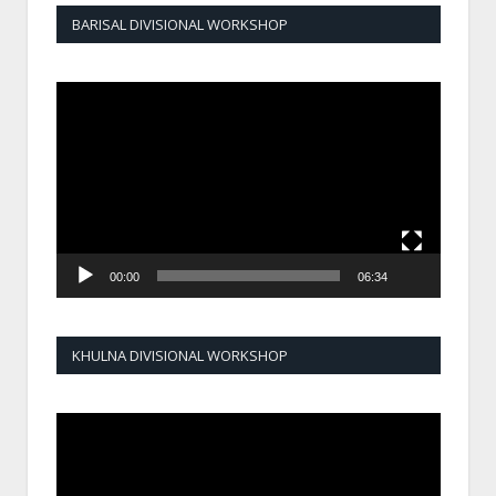
BARISAL DIVISIONAL WORKSHOP
Video
Player
00:00
06:34
KHULNA DIVISIONAL WORKSHOP
Video
Player