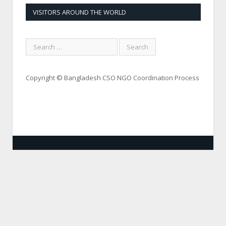
VISITORS AROUND THE WORLD
Copyright © Bangladesh CSO NGO Coordination Process