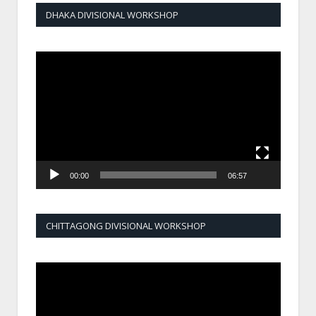
DHAKA DIVISIONAL WORKSHOP
Video
Player
00:00
06:57
CHITTAGONG DIVISIONAL WORKSHOP
Video
Player