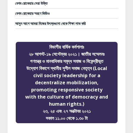
বেগম রোকেয়ার সেরা উক্তি
বেগম রোকেয়ার স্মরণে ভিডিও
আসুন আগে আমরা নিজের উৎস্যগুলো থেকে শিক্ষা লাভ করি
বিভাগীয় বার্ষিক কর্মশালাঃ
২৮ আগস্ট-১৯ সেপ্টেম্বর ২০২১। জাতীয় সম্মেলনঃ
গণতন্ত্র ও মানবাধিকার সমৃদ্ধ সমাজ ও বিকেন্দ্রীভূত
উদ্যোগ বিকাশে স্থানীয় সুশীল সমাজ নেতৃত্ব (Local
civil society leadership for a
decentralize mobilization,
promoting responsive society
with the culture of democracy and
human rights.)
২৩, ২৫ এবং ২৭ অক্টোবর ২০২১
সকাল ১১.০০ থেকে ১.৩০ টা