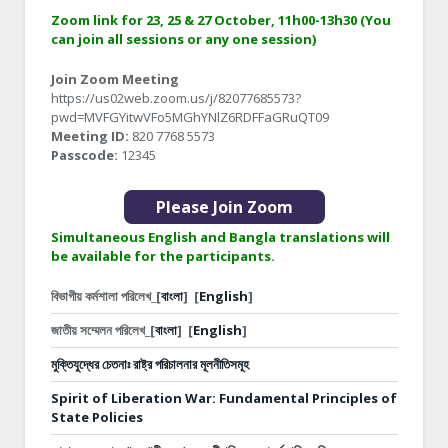
Zoom link for 23, 25 & 27 October, 11h00-13h30 (You
can join all sessions or any one session)
Join Zoom Meeting
https://us02web.zoom.us/j/82077685573?
pwd=MVFGYitwVFo5MGhYNlZ6RDFFaGRuQT09
Meeting ID:
820 7768 5573
Passcode:
12345
Please Join Zoom
Simultaneous English and Bangla translations will
be available for the participants.
বিভাগীয় কর্মশালা পরিলেখ_[
বাংলা
]
[
English
]
জাতীয় সম্মেলন পরিলেখ_[
বাংলা
]
[
English
]
মুক্তিযুদ্ধের চেতনাঃ রাষ্ট্র পরিচালনার মূলনীতিসমূহ
Spirit of Liberation War: Fundamental Principles of
State Policies