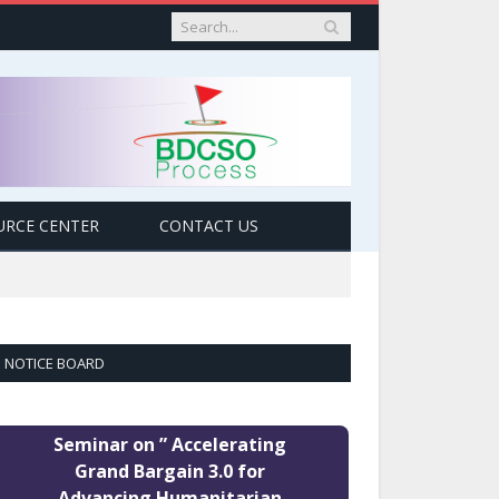
URCE CENTER
CONTACT US
NOTICE BOARD
Seminar on ” Accelerating
Grand Bargain 3.0 for
Advancing Humanitarian