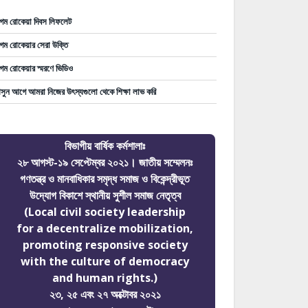
গম রোকেয়া দিবস লিফলেট
গম রোকেয়ার সেরা উক্তি
গম রোকেয়ার স্মরণে ভিডিও
ুন আগে আমরা নিজের উৎস্যগুলো থেকে শিক্ষা লাভ করি
বিভাগীয় বার্ষিক কর্মশালাঃ
২৮ আগস্ট-১৯ সেপ্টেম্বর ২০২১। জাতীয় সম্মেলনঃ
গণতন্ত্র ও মানবাধিকার সমৃদ্ধ সমাজ ও বিকেন্দ্রীভূত
উদ্যোগ বিকাশে স্থানীয় সুশীল সমাজ নেতৃত্ব
(Local civil society leadership
for a decentralize mobilization,
promoting responsive society
with the culture of democracy
and human rights.)
২৩, ২৫ এবং ২৭ অক্টোবর ২০২১