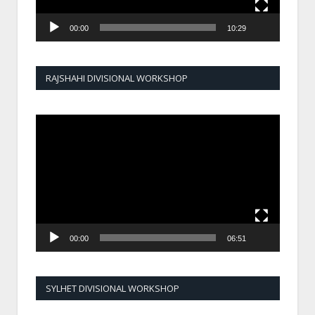
00:00
10:29
RAJSHAHI DIVISIONAL WORKSHOP
Video
Player
00:00
06:51
SYLHET DIVISIONAL WORKSHOP