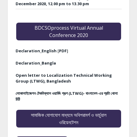
December 2020, 12.00 pm to 13.30 pm
BDCSOprocess Virtual Annual
Conference 2020
Declaration_English
[
PDF
]
Declaration_Bangla
Open letter to Localization Technical Working
Group (LTWG), Bangladesh
লোকালাইজেশন টেকনিক্যাল ওয়ার্কিং গ্রূপ (LTWG)- বাংলাদেশ-এর প্রতি খোলা
চিঠি
সামাজিক যোগাযোগ মাধ্যমে অধিপরামর্শ ও ভার্চুয়াল
ওরিয়েনটেশন