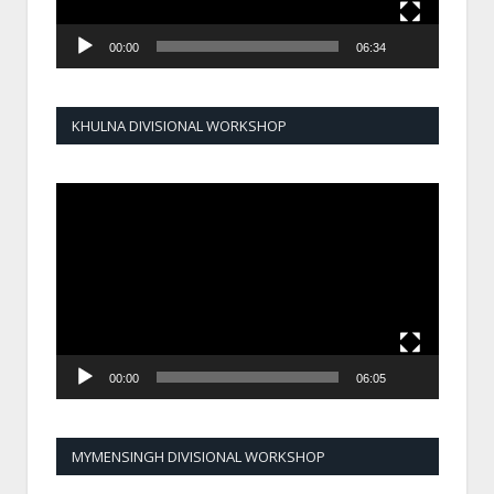
00:00
06:34
KHULNA DIVISIONAL WORKSHOP
Video
Player
00:00
06:05
MYMENSINGH DIVISIONAL WORKSHOP