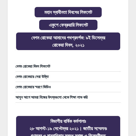
মহান স্বাধীনতা দিবসের লিফলেট
একুশে ফেব্রুয়ারি লিফলেট
বেগম রোকেয়া আমাদের পথপ্রদর্শক: ৯ই ডিসেম্বর
রোকেয়া দিবস, ২০২১
বেগম রোকেয়া দিবস লিফলেট
বেগম রোকেয়ার সেরা উক্তি
বেগম রোকেয়ার স্মরণে ভিডিও
আসুন আগে আমরা নিজের উৎস্যগুলো থেকে শিক্ষা লাভ করি
বিভাগীয় বার্ষিক কর্মশালাঃ
২৮ আগস্ট-১৯ সেপ্টেম্বর ২০২১। জাতীয় সম্মেলনঃ
গণতন্ত্র ও মানবাধিকার সমৃদ্ধ সমাজ ও বিকেন্দ্রীভূত