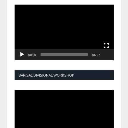
Video
Player
00:00
06:27
BARISAL DIVISIONAL WORKSHOP
Video
Player