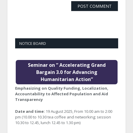
NOTICE BOARD
Seminar on ” Accelerating Grand
Bargain 3.0 for Advancing
Humanitarian Action”
Emphasizing on Quality Funding, Localization,
Accountability to Affected Population and Aid
Transparency
Date and time:
19 August 2025, From 10.00 am to 2:00
pm (10.00 to 10.30 tea coffee and networking; session
10.30 to 12.45, lunch 12.45 to 1.30 pm)