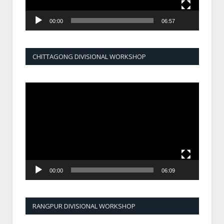
00:00
06:57
CHITTAGONG DIVISIONAL WORKSHOP
Video
Player
00:00
06:09
RANGPUR DIVISIONAL WORKSHOP