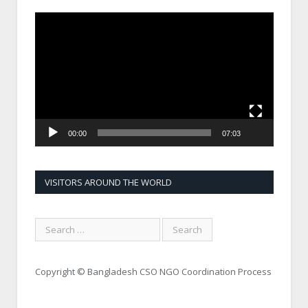
Video
Player
00:00
07:03
VISITORS AROUND THE WORLD
Copyright © Bangladesh CSO NGO Coordination Process