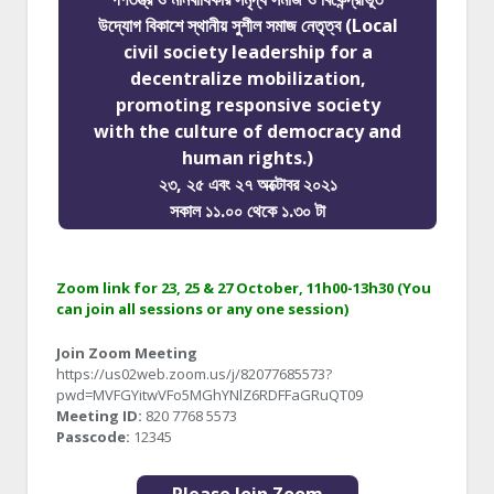
উদ্যোগ বিকাশে স্থানীয় সুশীল সমাজ নেতৃত্ব (Local
civil society leadership for a
decentralize mobilization,
promoting responsive society
with the culture of democracy and
human rights.)
২৩, ২৫ এবং ২৭ অক্টোবর ২০২১
সকাল ১১.০০ থেকে ১.৩০ টা
Zoom link for 23, 25 & 27 October, 11h00-13h30 (You
can join all sessions or any one session)
Join Zoom Meeting
https://us02web.zoom.us/j/82077685573?
pwd=MVFGYitwVFo5MGhYNlZ6RDFFaGRuQT09
Meeting ID:
820 7768 5573
Passcode:
12345