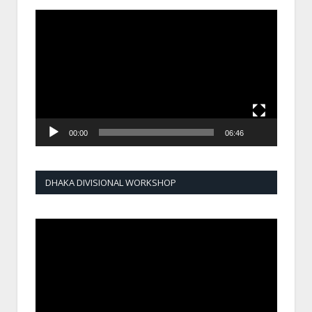
Video
Player
00:00
06:46
DHAKA DIVISIONAL WORKSHOP
Video
Player