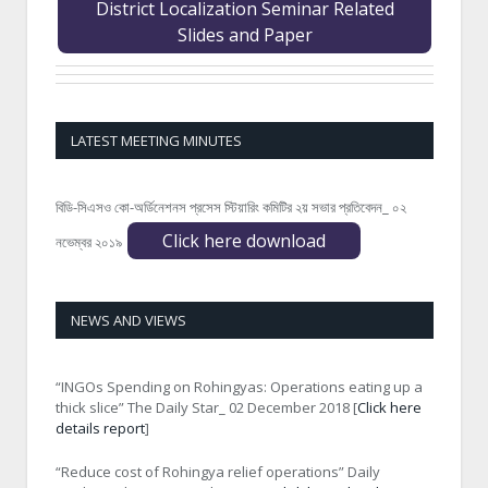
District Localization Seminar Related
Slides and Paper
LATEST MEETING MINUTES
বিডি-সিএসও কো-অর্ডিনেশনস প্রসেস স্টিয়ারিং কমিটির ২য় সভার প্রতিবেদন_ ০২
Click here download
নভেম্বর ২০১৯
NEWS AND VIEWS
“INGOs Spending on Rohingyas: Operations eating up a
thick slice” The Daily Star_ 02 December 2018 [
Click here
details report
]
“Reduce cost of Rohingya relief operations” Daily