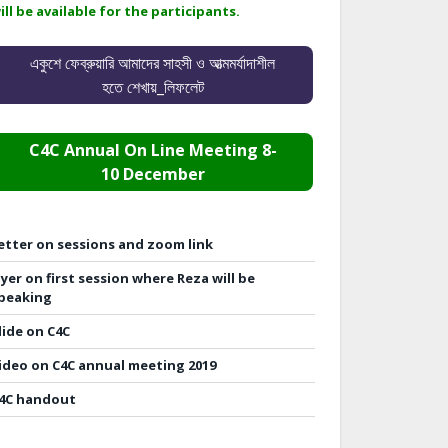
ill be available for the participants.
একুশে ফেব্রুয়ারি আমাদের সাহসী ও আত্মমর্যাদাশীল
হতে শেখায়_লিফলেট
C4C Annual On Line Meeting 8-
10 December
etter on sessions and zoom link
lyer on first session where Reza will be
peaking
lide on C4C
ideo on C4C annual meeting 2019
4C handout