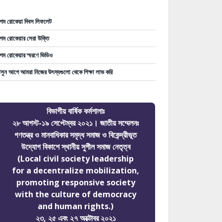
গম রোকেয়া দিবস লিফলেট
গম রোকেয়ার সেরা উক্তি
গম রোকেয়ার স্মরণে ভিডিও
ুন আগে আমরা নিজের উৎস্যগুলো থেকে শিক্ষা লাভ করি
বিভাগীয় বার্ষিক কর্মশালাঃ
২৮ আগস্ট-১৯ সেপ্টেম্বর ২০২১। জাতীয় সম্মেলনঃ
গণতন্ত্র ও মানবাধিকার সমৃদ্ধ সমাজ ও বিকেন্দ্রীভূত
উদ্যোগ বিকাশে স্থানীয় সুশীল সমাজ নেতৃত্ব
(Local civil society leadership
for a decentralize mobilization,
promoting responsive society
with the culture of democracy
and human rights.)
২৩, ২৫ এবং ২৭ অক্টোবর ২০২১