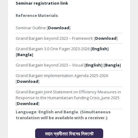
Seminar registration link
Reference Materials:
Seminar Outline [
Download
]
Grand Bargain beyond 2023 – Framework [
Download
]
Grand Bargain 3.0 One Pager 2023-2026
[
English
]
[
Bangla
]
Grand Bargain beyond 2023 – Visual
[
English
] [
Bangla
]
Grand Bargain Implementation Agenda 2025-2026
[
Download
]
Grand Bargain Joint Statement on Efficiency Measures in
Response to the Humanitarian Funding Crisis_June 2025
[
Download
]
Language:
English and Bangla. (Simultaneous
translation will be available with a receiver.)
মহান স্বাধীনতা দিবসের লিফলেট