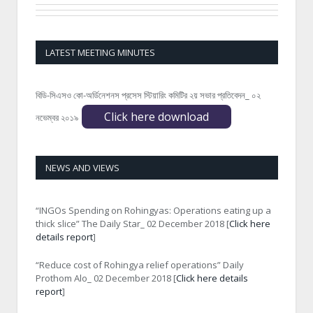
LATEST MEETING MINUTES
বিডি-সিএসও কো-অর্ডিনেশনস প্রসেস স্টিয়ারিং কমিটির ২য় সভার প্রতিবেদন_ ০২
Click here download
নভেম্বর ২০১৯
NEWS AND VIEWS
“INGOs Spending on Rohingyas: Operations eating up a
thick slice” The Daily Star_ 02 December 2018 [
Click here
details report
]
“Reduce cost of Rohingya relief operations” Daily
Prothom Alo_ 02 December 2018 [
Click here details
report
]