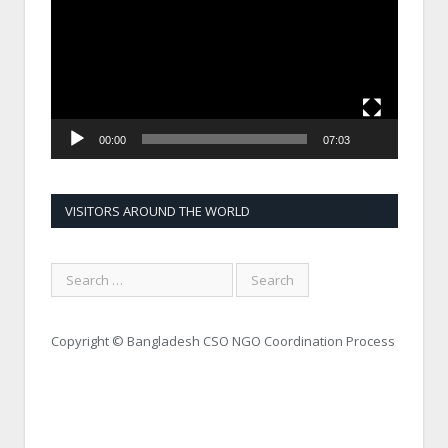
00:00
07:03
VISITORS AROUND THE WORLD
Copyright © Bangladesh CSO NGO Coordination Process