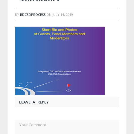
BY
BDCSOPROCESS
ON
JULY 14, 2019
LEAVE A REPLY