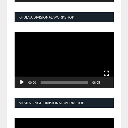
KHULNA DIVISIONAL WORKSHOP
Video
Player
00:00
06:05
MYMENSINGH DIVISIONAL WORKSHOP
Video
Player