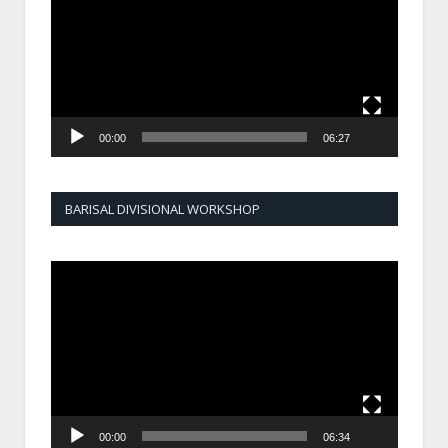
00:00
06:27
BARISAL DIVISIONAL WORKSHOP
Video
Player
00:00
06:34