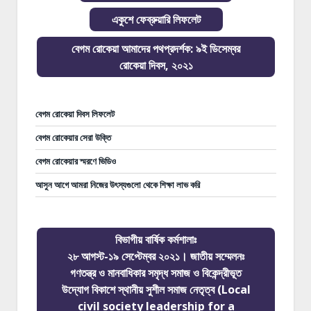
একুশে ফেব্রুয়ারি লিফলেট
বেগম রোকেয়া আমাদের পথপ্রদর্শক: ৯ই ডিসেম্বর
রোকেয়া দিবস, ২০২১
বেগম রোকেয়া দিবস লিফলেট
বেগম রোকেয়ার সেরা উক্তি
বেগম রোকেয়ার স্মরণে ভিডিও
আসুন আগে আমরা নিজের উৎস্যগুলো থেকে শিক্ষা লাভ করি
বিভাগীয় বার্ষিক কর্মশালাঃ
২৮ আগস্ট-১৯ সেপ্টেম্বর ২০২১। জাতীয় সম্মেলনঃ
গণতন্ত্র ও মানবাধিকার সমৃদ্ধ সমাজ ও বিকেন্দ্রীভূত
উদ্যোগ বিকাশে স্থানীয় সুশীল সমাজ নেতৃত্ব (Local
civil society leadership for a