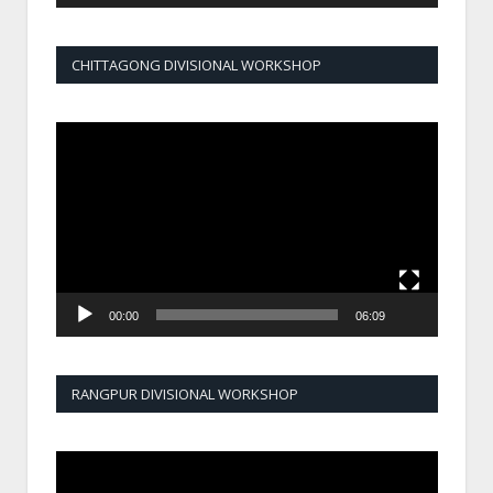
CHITTAGONG DIVISIONAL WORKSHOP
Video
Player
00:00
06:09
RANGPUR DIVISIONAL WORKSHOP
Video
Player