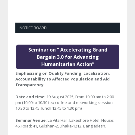
NOTICE BOARD
Seminar on ” Accelerating Grand
Bargain 3.0 for Advancing
Humanitarian Action”
Emphasizing on Quality Funding, Localization,
Accountability to Affected Population and Aid
Transparency
Date and time:
19 August 2025, From 10.00 am to 2:00
pm (10.00 to 10.30 tea coffee and networking; session
10.30 to 12.45, lunch 12.45 to 1.30 pm)
Seminar Venue:
La Vita Hall, Lakeshore Hotel, House:
46, Road: 41, Gulshan-2, Dhaka-1212, Bangladesh.