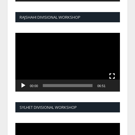
RAJSHAHI DIVISIONAL WORKSHOP
Video
Player
00:00
06:51
SYLHET DIVISIONAL WORKSHOP
Video
Player