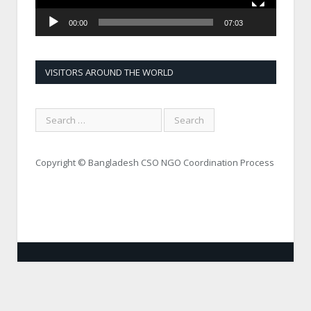
00:00
07:03
VISITORS AROUND THE WORLD
Copyright © Bangladesh CSO NGO Coordination Process