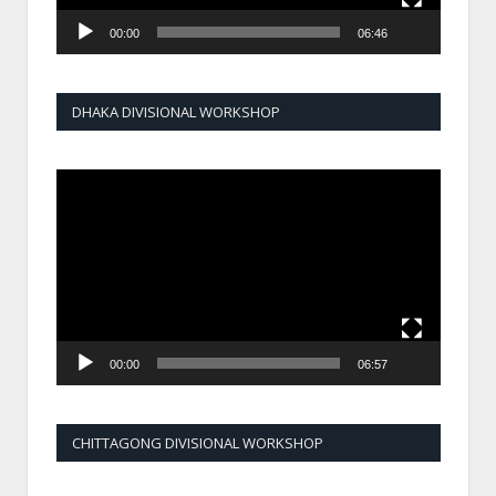
00:00
06:46
DHAKA DIVISIONAL WORKSHOP
Video
Player
00:00
06:57
CHITTAGONG DIVISIONAL WORKSHOP