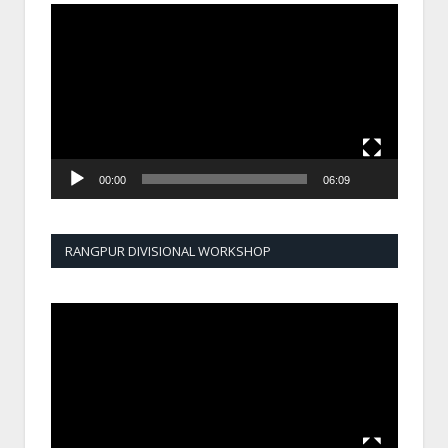
Video
Player
00:00
06:09
RANGPUR DIVISIONAL WORKSHOP
Video
Player