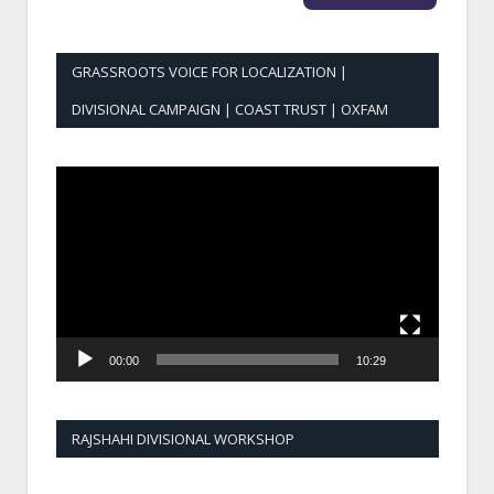
GRASSROOTS VOICE FOR LOCALIZATION |
DIVISIONAL CAMPAIGN | COAST TRUST | OXFAM
Video
Player
00:00
10:29
RAJSHAHI DIVISIONAL WORKSHOP