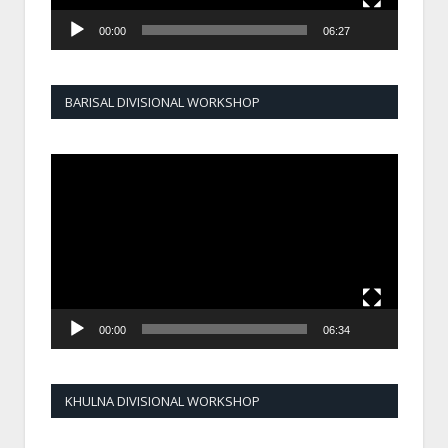
00:00
06:27
BARISAL DIVISIONAL WORKSHOP
Video
Player
00:00
06:34
KHULNA DIVISIONAL WORKSHOP