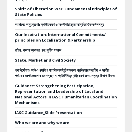
Spirit of Liberation War: Fundamental Principles of
State Policies
আমাদের অনুপ্রেরণাঃ স্থানীয়করণ ও অংশীদারিত্বের আর্ন্তজাতিক দলিলসমূহ
Our Inspiration: International Commitments/
principles on Localization & Partnership
রাষ্ট্র, বাজার ব্যবস্থা এবং সুশীল সমাজ
State, Market and Civil Society
পথ নির্দেশনাঃ
আইএএসসি’র মানবিক কর্মসূচি সমন্বয় প্রক্রিয়ার স্থানীয় ও জাতীয়
পর্যায়ের সংগঠনগুলোর অংশগ্রহণ ও প্রতিনিধিত্ব বৃদ্ধিকরণ এবং নেতৃত্ব বিকাশ বিষয়ে
Guidance: Strengthening Participation,
Representation and Leadership of Local and
National Actors in IASC Humanitarian Coordination
Mechanisms
IASC Guidance_Slide Presentation
Who we are and why we are