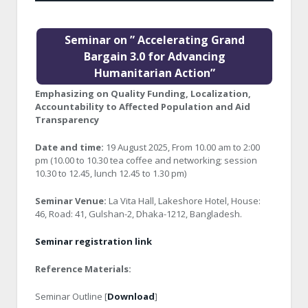
Seminar on ” Accelerating Grand
Bargain 3.0 for Advancing
Humanitarian Action”
Emphasizing on Quality Funding, Localization,
Accountability to Affected Population and Aid
Transparency
Date and time:
19 August 2025, From 10.00 am to 2:00
pm (10.00 to 10.30 tea coffee and networking; session
10.30 to 12.45, lunch 12.45 to 1.30 pm)
Seminar Venue:
La Vita Hall, Lakeshore Hotel, House:
46, Road: 41, Gulshan-2, Dhaka-1212, Bangladesh.
Seminar registration link
Reference Materials:
Seminar Outline [
Download
]