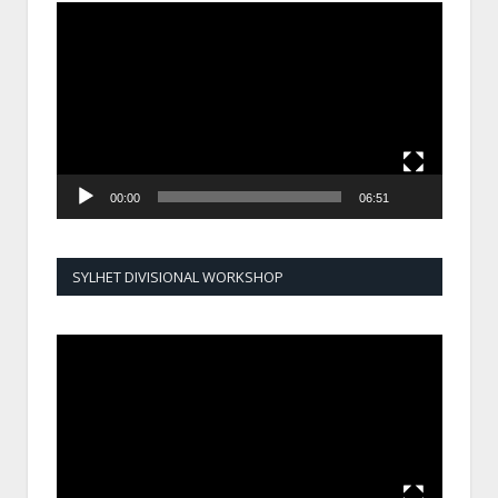
Video
Player
00:00
06:51
SYLHET DIVISIONAL WORKSHOP
Video
Player