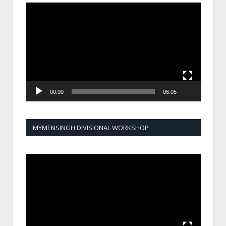
Video
Player
00:00
06:05
MYMENSINGH DIVISIONAL WORKSHOP
Video
Player