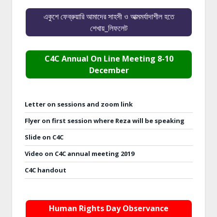
একুশে ফেব্রুয়ারি আমাদের সাহসী ও আত্মমর্যাদাশীল হতে
শেখায়_লিফলেট
C4C Annual On Line Meeting 8-10
December
Letter on sessions and zoom link
Flyer on first session where Reza will be speaking
Slide on C4C
Video on C4C annual meeting 2019
C4C handout
Human Rights Day Observance