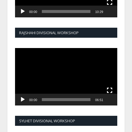
00:00
10:29
RAJSHAHI DIVISIONAL WORKSHOP
Video
Player
00:00
06:51
SYLHET DIVISIONAL WORKSHOP