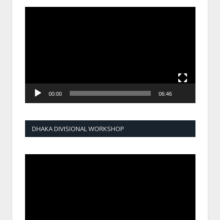
Video
Player
00:00
06:46
DHAKA DIVISIONAL WORKSHOP
Video
Player