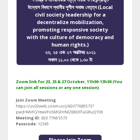
উদ্যোগ বিকাশে স্থানীয় সুশীল সমাজ নেতৃত্ব (Local
civil society leadership for a
decentralize mobilization,
promoting responsive society
with the culture of democracy and
human rights.)
২৩, ২৫ এবং ২৭ অক্টোবর ২০২১
সকাল ১১.০০ থেকে ১.৩০ টা
Zoom link for 23, 25 & 27 October, 11h00-13h30 (You
can join all sessions or any one session)
Join Zoom Meeting
https://us02web.zoom.us/j/82077685573?
pwd=MVFGYitwVFo5MGhYNlZ6RDFFaGRuQT09
Meeting ID:
820 7768 5573
Passcode:
12345