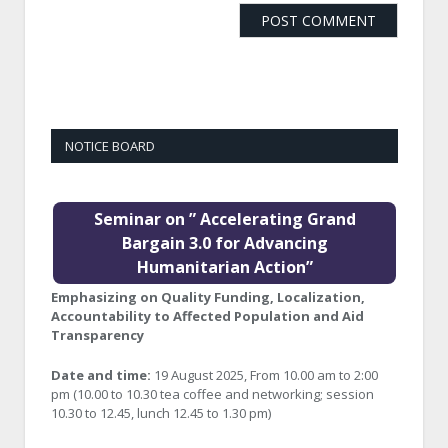
NOTICE BOARD
Seminar on ” Accelerating Grand
Bargain 3.0 for Advancing
Humanitarian Action”
Emphasizing on Quality Funding, Localization,
Accountability to Affected Population and Aid
Transparency
Date and time:
19 August 2025, From 10.00 am to 2:00
pm (10.00 to 10.30 tea coffee and networking; session
10.30 to 12.45, lunch 12.45 to 1.30 pm)