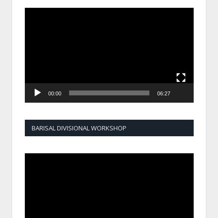
Video
Player
00:00
06:27
BARISAL DIVISIONAL WORKSHOP
Video
Player