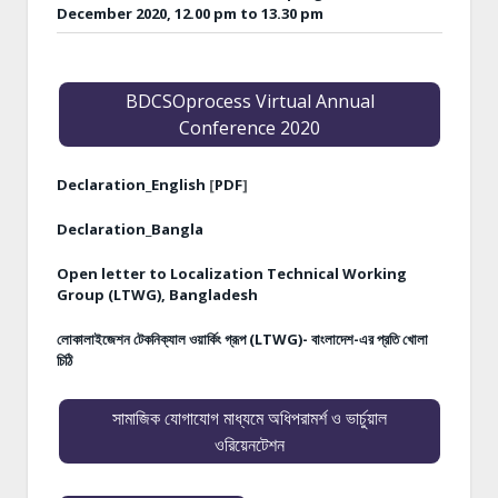
December 2020, 12.00 pm to 13.30 pm
BDCSOprocess Virtual Annual
Conference 2020
Declaration_English
[
PDF
]
Declaration_Bangla
Open letter to Localization Technical Working
Group (LTWG), Bangladesh
লোকালাইজেশন টেকনিক্যাল ওয়ার্কিং গ্রূপ (LTWG)- বাংলাদেশ-এর প্রতি খোলা
চিঠি
সামাজিক যোগাযোগ মাধ্যমে অধিপরামর্শ ও ভার্চুয়াল
ওরিয়েনটেশন