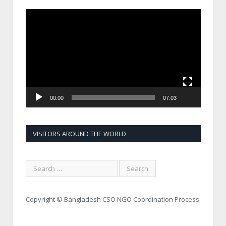
Video
Player
00:00
07:03
VISITORS AROUND THE WORLD
Copyright © Bangladesh CSO NGO Coordination Process