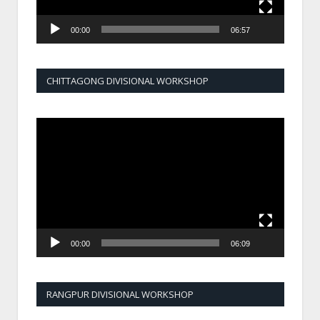
00:00
06:57
CHITTAGONG DIVISIONAL WORKSHOP
Video
Player
00:00
06:09
RANGPUR DIVISIONAL WORKSHOP