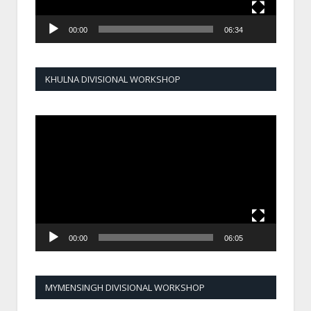
00:00
06:34
KHULNA DIVISIONAL WORKSHOP
Video
Player
00:00
06:05
MYMENSINGH DIVISIONAL WORKSHOP