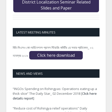
District Localization Seminar Related
Slides and Paper
LATEST MEETING MINUTES
বিডি-সিএসও কো-অর্ডিনেশনস প্রসেস স্টিয়ারিং কমিটির ২য় সভার প্রতিবেদন_ ০২
Click here download
নভেম্বর ২০১৯
NEWS AND VIEWS
“INGOs Spending on Rohingyas: Operations eating up a
thick slice” The Daily Star_ 02 December 2018 [
Click here
details report
]
“Reduce cost of Rohingya relief operations” Daily