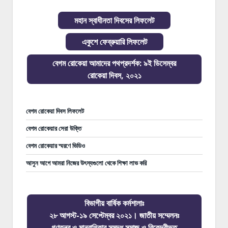
মহান স্বাধীনতা দিবসের লিফলেট
একুশে ফেব্রুয়ারি লিফলেট
বেগম রোকেয়া আমাদের পথপ্রদর্শক: ৯ই ডিসেম্বর
রোকেয়া দিবস, ২০২১
বেগম রোকেয়া দিবস লিফলেট
বেগম রোকেয়ার সেরা উক্তি
বেগম রোকেয়ার স্মরণে ভিডিও
আসুন আগে আমরা নিজের উৎস্যগুলো থেকে শিক্ষা লাভ করি
বিভাগীয় বার্ষিক কর্মশালাঃ
২৮ আগস্ট-১৯ সেপ্টেম্বর ২০২১। জাতীয় সম্মেলনঃ
গণতন্ত্র ও মানবাধিকার সমৃদ্ধ সমাজ ও বিকেন্দ্রীভূত