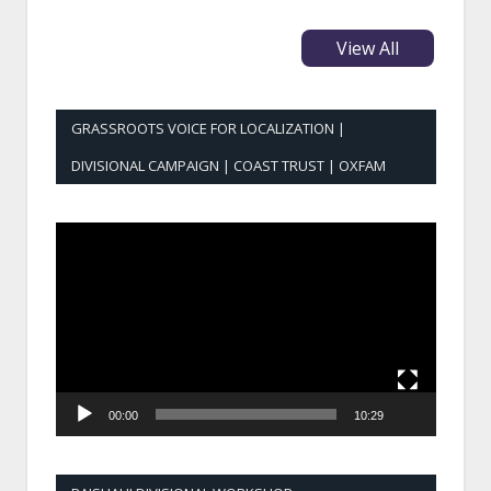
View All
GRASSROOTS VOICE FOR LOCALIZATION |
DIVISIONAL CAMPAIGN | COAST TRUST | OXFAM
Video
Player
00:00
10:29