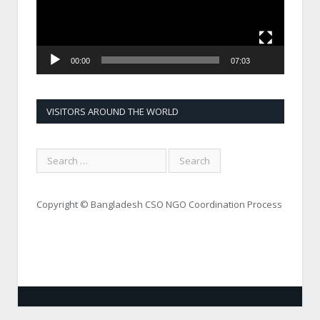
00:00
07:03
VISITORS AROUND THE WORLD
Copyright © Bangladesh CSO NGO Coordination Process