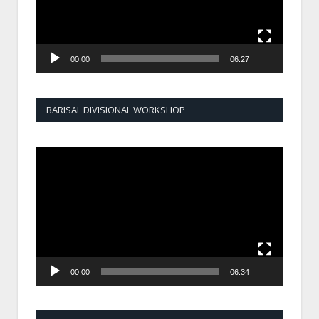
00:00
06:27
BARISAL DIVISIONAL WORKSHOP
Video
Player
00:00
06:34