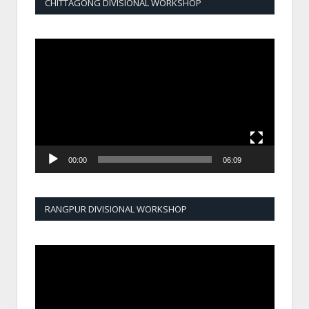
CHITTAGONG DIVISIONAL WORKSHOP
Video
Player
00:00
06:09
RANGPUR DIVISIONAL WORKSHOP
Video
Player