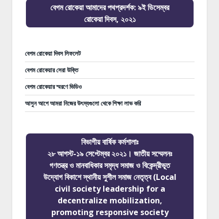
বেগম রোকেয়া আমাদের পথপ্রদর্শক: ৯ই ডিসেম্বর
রোকেয়া দিবস, ২০২১
বেগম রোকেয়া দিবস লিফলেট
বেগম রোকেয়ার সেরা উক্তি
বেগম রোকেয়ার স্মরণে ভিডিও
আসুন আগে আমরা নিজের উৎস্যগুলো থেকে শিক্ষা লাভ করি
বিভাগীয় বার্ষিক কর্মশালাঃ
২৮ আগস্ট-১৯ সেপ্টেম্বর ২০২১। জাতীয় সম্মেলনঃ
গণতন্ত্র ও মানবাধিকার সমৃদ্ধ সমাজ ও বিকেন্দ্রীভূত
উদ্যোগ বিকাশে স্থানীয় সুশীল সমাজ নেতৃত্ব (Local
civil society leadership for a
decentralize mobilization,
promoting responsive society