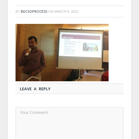
BY
BDCSOPROCESS
ON
MARCH 9, 2022
LEAVE A REPLY