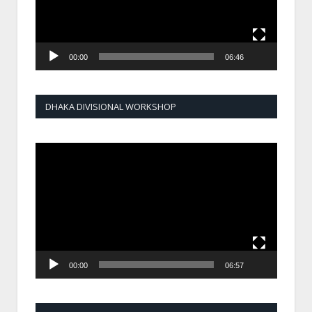
00:00
06:46
DHAKA DIVISIONAL WORKSHOP
Video
Player
00:00
06:57