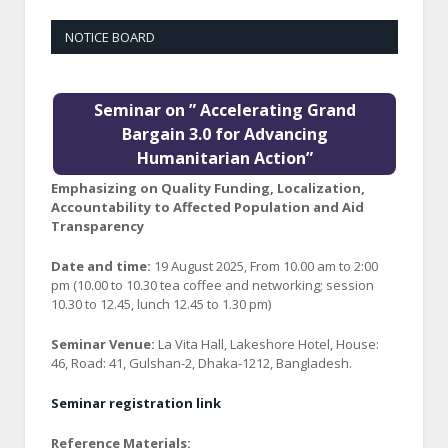
NOTICE BOARD
Seminar on ” Accelerating Grand
Bargain 3.0 for Advancing
Humanitarian Action”
Emphasizing on Quality Funding, Localization,
Accountability to Affected Population and Aid
Transparency
Date and time:
19 August 2025, From 10.00 am to 2:00
pm (10.00 to 10.30 tea coffee and networking; session
10.30 to 12.45, lunch 12.45 to 1.30 pm)
Seminar Venue:
La Vita Hall, Lakeshore Hotel, House:
46, Road: 41, Gulshan-2, Dhaka-1212, Bangladesh.
Seminar registration link
Reference Materials: