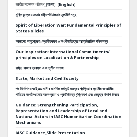
জাতীয় সম্মেলন পরিলেখ_[
বাংলা
]
[
English
]
মুক্তিযুদ্ধের চেতনাঃ রাষ্ট্র পরিচালনার মূলনীতিসমূহ
Spirit of Liberation War: Fundamental Principles of
State Policies
আমাদের অনুপ্রেরণাঃ স্থানীয়করণ ও অংশীদারিত্বের আর্ন্তজাতিক দলিলসমূহ
Our Inspiration: International Commitments/
principles on Localization & Partnership
রাষ্ট্র, বাজার ব্যবস্থা এবং সুশীল সমাজ
State, Market and Civil Society
পথ নির্দেশনাঃ
আইএএসসি’র মানবিক কর্মসূচি সমন্বয় প্রক্রিয়ার স্থানীয় ও জাতীয়
পর্যায়ের সংগঠনগুলোর অংশগ্রহণ ও প্রতিনিধিত্ব বৃদ্ধিকরণ এবং নেতৃত্ব বিকাশ বিষয়ে
Guidance: Strengthening Participation,
Representation and Leadership of Local and
National Actors in IASC Humanitarian Coordination
Mechanisms
IASC Guidance_Slide Presentation