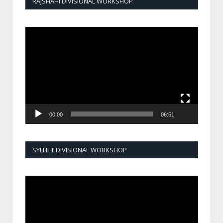
RAJSHAHI DIVISIONAL WORKSHOP
Video
Player
00:00
06:51
SYLHET DIVISIONAL WORKSHOP
Video
Player