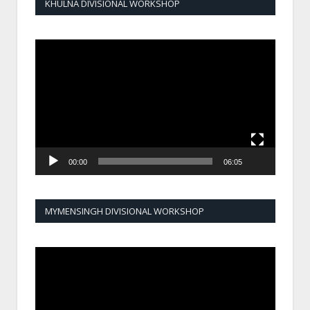
KHULNA DIVISIONAL WORKSHOP
Video
Player
00:00
06:05
MYMENSINGH DIVISIONAL WORKSHOP
Video
Player