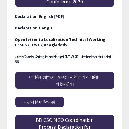
Conference 2020
Declaration_English
[
PDF
]
Declaration_Bangla
Open letter to Localization Technical Working
Group (LTWG), Bangladesh
লোকালাইজেশন টেকনিক্যাল ওয়ার্কিং গ্রূপ (LTWG)- বাংলাদেশ-এর প্রতি খোলা
চিঠি
সামাজিক যোগাযোগ মাধ্যমে অধিপরামর্শ ও ভার্চুয়াল
ওরিয়েনটেশন
করোনা শিক্ষা উপকরণ
BD CSO NGO Coordination
Process_Declaration for