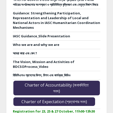
পর্যায়ের সংগঠনগুলোর অংশগ্রহণ ও প্রতিনিধিত্ব বৃদ্ধিকরণ এবং নেতৃত্ব বিকাশ বিষয়ে
Guidance: Strengthening Participation,
Representation and Leadership of Local and
National Actors in IASC Humanitarian Coordination
Mechanisms
IASC Guidance_Slide Presentation
Who we are and why we are
আমরা কারা এবং কেন ?
The Vision, Mission and Activities of
BDCSOProcess_Video
বিডিসিএসও প্রসেসের ভিশন, মিশন এবং কার্যক্রম_ভিডিও
Charter of Accountability (জবাবদিহিতা
সনদ)
Charter of Expectation (প্রত্যাশার সনদ)
Registration for 23, 25 & 27 October, 11h00-13h30