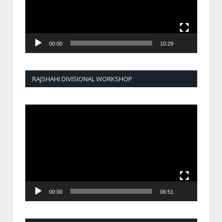
00:00
10:29
RAJSHAHI DIVISIONAL WORKSHOP
Video
Player
00:00
06:51