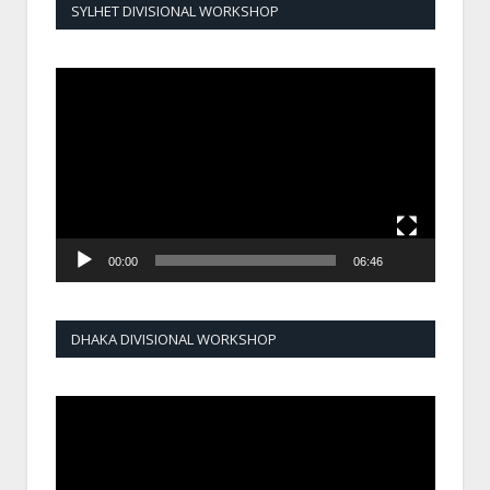
SYLHET DIVISIONAL WORKSHOP
Video
Player
00:00
06:46
DHAKA DIVISIONAL WORKSHOP
Video
Player