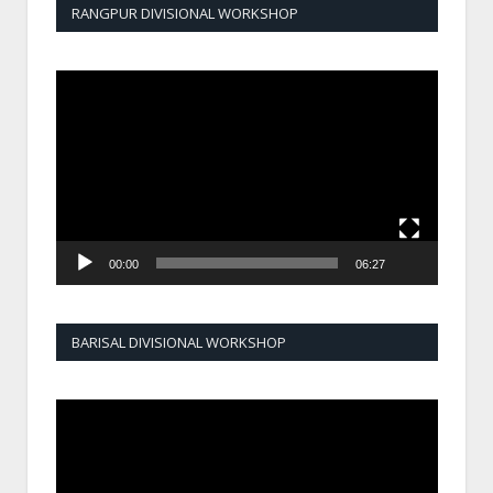
RANGPUR DIVISIONAL WORKSHOP
Video
Player
00:00
06:27
BARISAL DIVISIONAL WORKSHOP
Video
Player