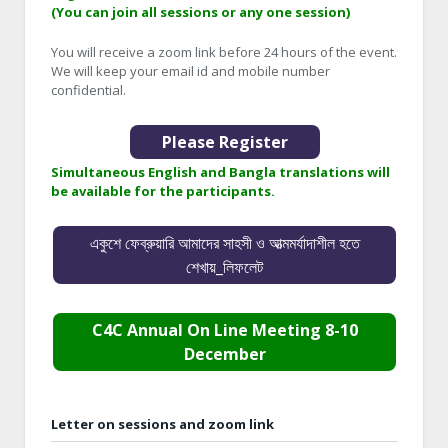
(You can join all sessions or any one session)
You will receive a zoom link before 24 hours of the event.
We will keep your email id and mobile number
confidential.
Please Register
Simultaneous English and Bangla translations will
be available for the participants.
একুশে ফেব্রুয়ারি আমাদের সাহসী ও আত্মমর্যাদাশীল হতে
শেখায়_লিফলেট
C4C Annual On Line Meeting 8-10
December
Letter on sessions and zoom link