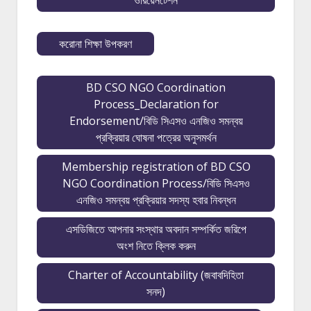
ওরিয়েনটেশন
করোনা শিক্ষা উপকরণ
BD CSO NGO Coordination
Process_Declaration for
Endorsement/বিডি সিএসও এনজিও সমন্বয়
প্রক্রিয়ার ঘোষনা পত্রের অনুসমর্থন
Membership registration of BD CSO
NGO Coordination Process/বিডি সিএসও
এনজিও সমন্বয় প্রক্রিয়ার সদস্য হবার নিবন্ধন
এসডিজিতে আপনার সংস্থার অবদান সম্পর্কিত জরিপে
অংশ নিতে ক্লিক করুন
Charter of Accountability (জবাবদিহিতা
সনদ)