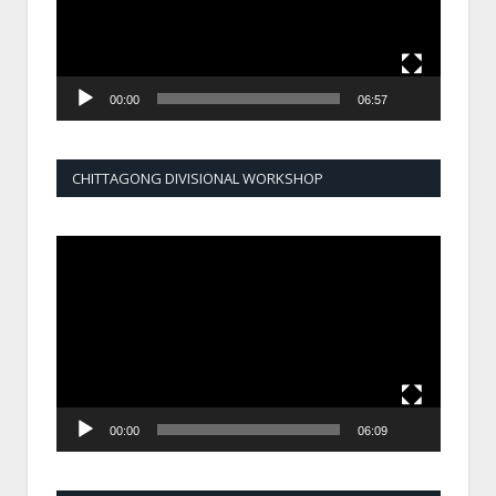
00:00
06:57
CHITTAGONG DIVISIONAL WORKSHOP
Video
Player
00:00
06:09