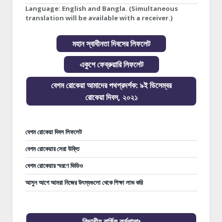
Language:
English and Bangla. (Simultaneous
translation will be available with a receiver.)
মহান স্বাধীনতা দিবসের লিফলেট
একুশে ফেব্রুয়ারি লিফলেট
বেগম রোকেয়া আমাদের পথপ্রদর্শক: ৯ই ডিসেম্বর
রোকেয়া দিবস, ২০২১
বেগম রোকেয়া দিবস লিফলেট
বেগম রোকেয়ার সেরা উক্তি
বেগম রোকেয়ার স্মরণে ভিডিও
আসুন আগে আমরা নিজের উৎস্যগুলো থেকে শিক্ষা লাভ করি
বিভাগীয় বার্ষিক কর্মশালাঃ