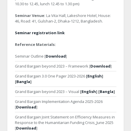
10.30 to 12.45, lunch 12.45 to 1.30 pm)
Seminar Venue:
La Vita Hall, Lakeshore Hotel, House:
46, Road: 41, Gulshan-2, Dhaka-1212, Bangladesh.
Seminar registration link
Reference Materials:
Seminar Outline [
Download
]
Grand Bargain beyond 2023 – Framework [
Download
]
Grand Bargain 3.0 One Pager 2023-2026
[
English
]
[
Bangla
]
Grand Bargain beyond 2023 – Visual
[
English
] [
Bangla
]
Grand Bargain Implementation Agenda 2025-2026
[
Download
]
Grand Bargain Joint Statement on Efficiency Measures in
Response to the Humanitarian Funding Crisis_June 2025
[
Download
]