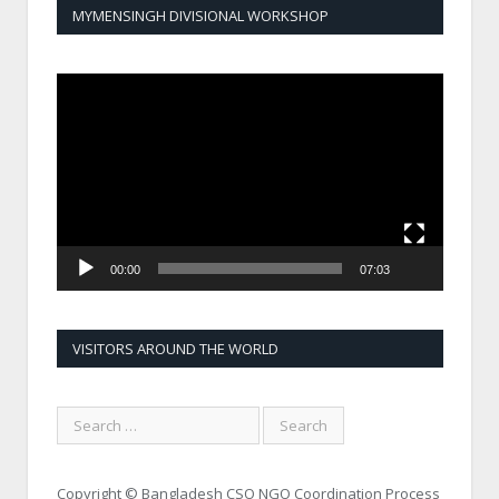
MYMENSINGH DIVISIONAL WORKSHOP
Video
Player
00:00
07:03
VISITORS AROUND THE WORLD
Copyright © Bangladesh CSO NGO Coordination Process