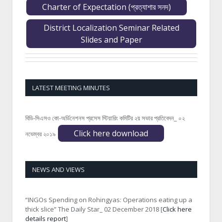
Charter of Expectation (প্রত্যাশার সনদ)
District Localization Seminar Related
Slides and Paper
LATEST MEETING MINUTES
বিডি-সিএসও কো-অর্ডিনেশনস প্রসেস স্টিয়ারিং কমিটির ২য় সভার প্রতিবেদন_ ০২
Click here download
নভেম্বর ২০১৯
NEWS AND VIEWS
“INGOs Spending on Rohingyas: Operations eating up a
thick slice” The Daily Star_ 02 December 2018 [
Click here
details report
]