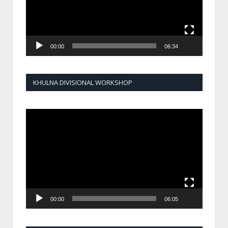
00:00
06:34
KHULNA DIVISIONAL WORKSHOP
Video
Player
00:00
06:05