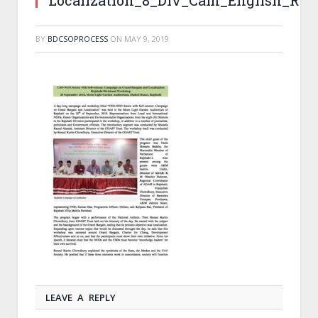
Localization_8_Div_Cam_English_Rep
BY
BDCSOPROCESS
ON
MAY 9, 2019
LEAVE A REPLY