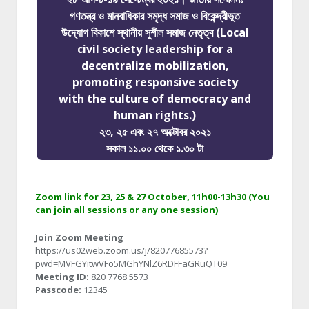
গণতন্ত্র ও মানবাধিকার সমৃদ্ধ সমাজ ও বিকেন্দ্রীভূত
উদ্যোগ বিকাশে স্থানীয় সুশীল সমাজ নেতৃত্ব (Local
civil society leadership for a
decentralize mobilization,
promoting responsive society
with the culture of democracy and
human rights.)
২৩, ২৫ এবং ২৭ অক্টোবর ২০২১
সকাল ১১.০০ থেকে ১.৩০ টা
Zoom link for 23, 25 & 27 October, 11h00-13h30 (You
can join all sessions or any one session)
Join Zoom Meeting
https://us02web.zoom.us/j/82077685573?
pwd=MVFGYitwVFo5MGhYNlZ6RDFFaGRuQT09
Meeting ID:
820 7768 5573
Passcode:
12345