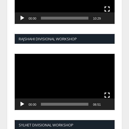
00:00
10:29
RAJSHAHI DIVISIONAL WORKSHOP
Video
Player
00:00
06:51
SYLHET DIVISIONAL WORKSHOP