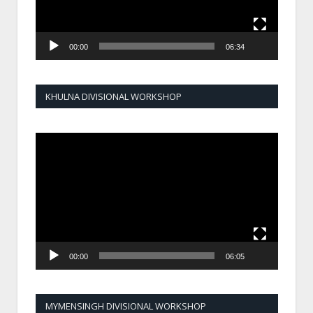
00:00
06:34
KHULNA DIVISIONAL WORKSHOP
Video
Player
00:00
06:05
MYMENSINGH DIVISIONAL WORKSHOP