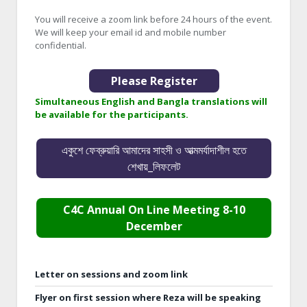
You will receive a zoom link before 24 hours of the event.
We will keep your email id and mobile number
confidential.
Please Register
Simultaneous English and Bangla translations will
be available for the participants.
একুশে ফেব্রুয়ারি আমাদের সাহসী ও আত্মমর্যাদাশীল হতে
শেখায়_লিফলেট
C4C Annual On Line Meeting 8-10
December
Letter on sessions and zoom link
Flyer on first session where Reza will be speaking