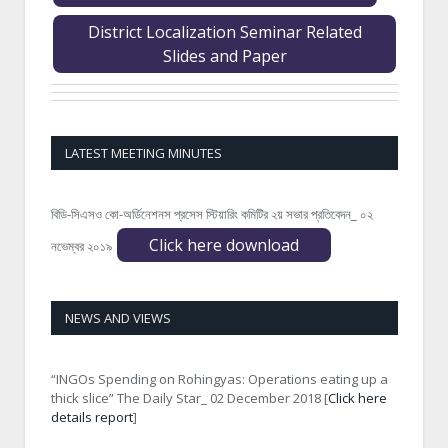
District Localization Seminar Related
Slides and Paper
LATEST MEETING MINUTES
বিডি-সিএসও কো-অর্ডিনেশনস প্রসেস স্টিয়ারিং কমিটির ২য় সভার প্রতিবেদন_ ০২
Click here download
নভেম্বর ২০১৯
NEWS AND VIEWS
“INGOs Spending on Rohingyas: Operations eating up a
thick slice” The Daily Star_ 02 December 2018 [
Click here
details report
]