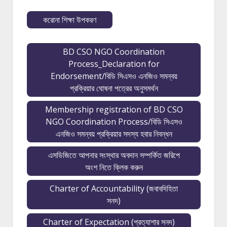
করোনা শিক্ষা উপকরণ
BD CSO NGO Coordination
Process_Declaration for
Endorsement/বিডি সিএসও এনজিও সমন্বয়
প্রক্রিয়ার ঘোষনা পত্রের অনুসমর্থন
Membership registration of BD CSO
NGO Coordination Process/বিডি সিএসও
এনজিও সমন্বয় প্রক্রিয়ার সদস্য হবার নিবন্ধন
এসডিজিতে আপনার সংস্থার অবদান সম্পর্কিত জরিপে
অংশ নিতে ক্লিক করুন
Charter of Accountability (জবাবদিহিতা
সনদ)
Charter of Expectation (প্রত্যাশার সনদ)