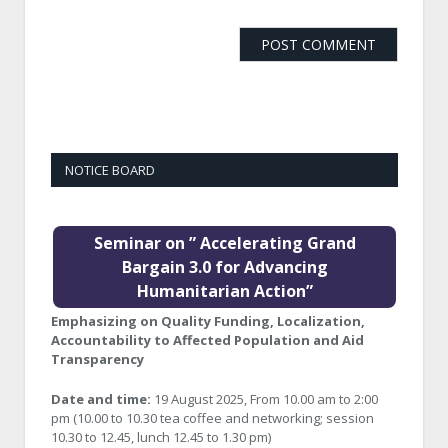
NOTICE BOARD
Seminar on ” Accelerating Grand
Bargain 3.0 for Advancing
Humanitarian Action”
Emphasizing on Quality Funding, Localization,
Accountability to Affected Population and Aid
Transparency
Date and time:
19 August 2025, From 10.00 am to 2:00
pm (10.00 to 10.30 tea coffee and networking; session
10.30 to 12.45, lunch 12.45 to 1.30 pm)