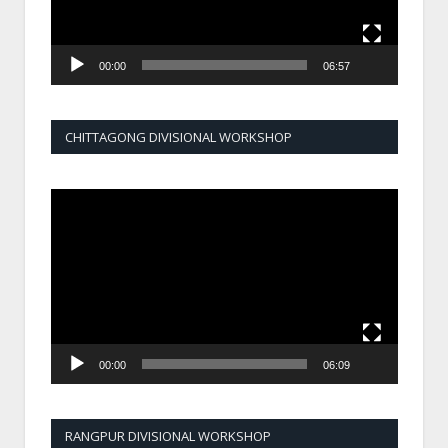
00:00
06:57
CHITTAGONG DIVISIONAL WORKSHOP
Video
Player
00:00
06:09
RANGPUR DIVISIONAL WORKSHOP