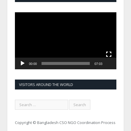
Video
Player
00:00
07:03
VISITORS AROUND THE WORLD
Copyright © Bangladesh CSO NGO Coordination Process