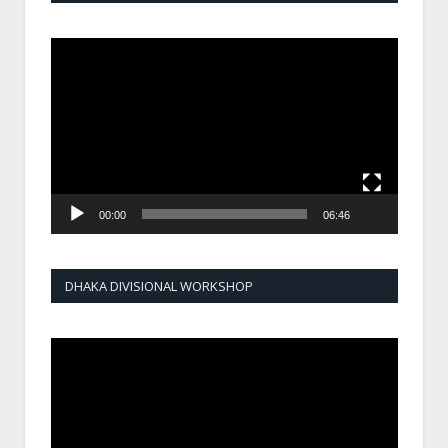
Video
Player
00:00
06:46
DHAKA DIVISIONAL WORKSHOP
Video
Player