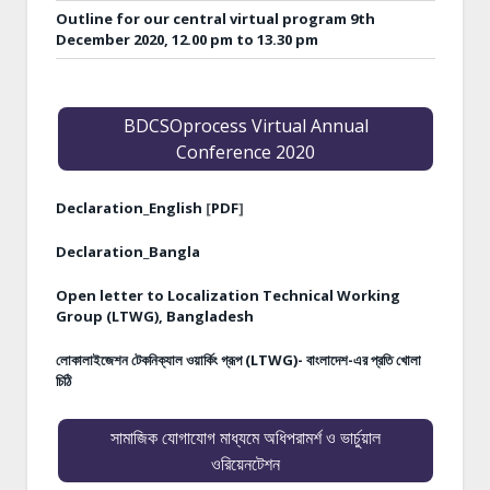
Outline for our central virtual program 9th
December 2020, 12.00 pm to 13.30 pm
BDCSOprocess Virtual Annual
Conference 2020
Declaration_English
[
PDF
]
Declaration_Bangla
Open letter to Localization Technical Working
Group (LTWG), Bangladesh
লোকালাইজেশন টেকনিক্যাল ওয়ার্কিং গ্রূপ (LTWG)- বাংলাদেশ-এর প্রতি খোলা
চিঠি
সামাজিক যোগাযোগ মাধ্যমে অধিপরামর্শ ও ভার্চুয়াল
ওরিয়েনটেশন