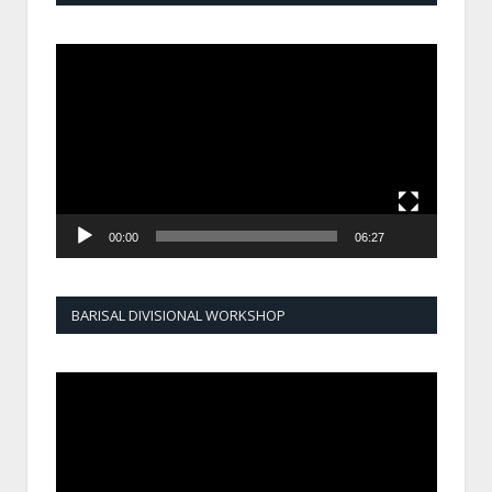
Video
Player
00:00
06:27
BARISAL DIVISIONAL WORKSHOP
Video
Player