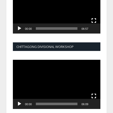
00:00
06:57
CHITTAGONG DIVISIONAL WORKSHOP
Video
Player
00:00
06:09