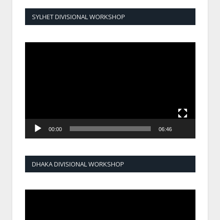
SYLHET DIVISIONAL WORKSHOP
Video
Player
00:00
06:46
DHAKA DIVISIONAL WORKSHOP
Video
Player