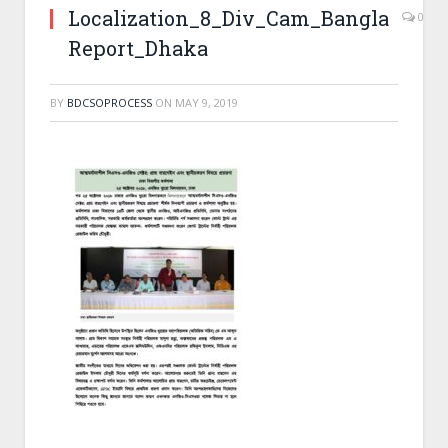
Localization_8_Div_Cam_Bangla
0
Report_Dhaka
BY
BDCSOPROCESS
ON
MAY 9, 2019