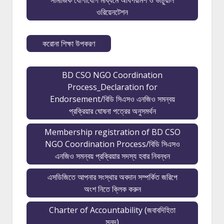
সামাজিক যোগাযোগ মাধ্যমে অধিপরামর্শ ও ভার্চুয়াল
ওরিয়েনটেশন
করোনা শিক্ষা উপকরণ
BD CSO NGO Coordination
Process_Declaration for
Endorsement/বিডি সিএসও এনজিও সমন্বয়
প্রক্রিয়ার ঘোষনা পত্রের অনুসমর্থন
Membership registration of BD CSO
NGO Coordination Process/বিডি সিএসও
এনজিও সমন্বয় প্রক্রিয়ার সদস্য হবার নিবন্ধন
এসডিজিতে আপনার সংস্থার অবদান সম্পর্কিত জরিপে
অংশ নিতে ক্লিক করুন
Charter of Accountability (জবাবদিহিতা
সনদ)