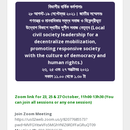
বিভাগীয় বার্ষিক কর্মশালাঃ
২৮ আগস্ট-১৯ সেপ্টেম্বর ২০২১। জাতীয় সম্মেলনঃ
গণতন্ত্র ও মানবাধিকার সমৃদ্ধ সমাজ ও বিকেন্দ্রীভূত
উদ্যোগ বিকাশে স্থানীয় সুশীল সমাজ নেতৃত্ব (Local
civil society leadership for a
decentralize mobilization,
promoting responsive society
with the culture of democracy and
human rights.)
২৩, ২৫ এবং ২৭ অক্টোবর ২০২১
সকাল ১১.০০ থেকে ১.৩০ টা
Zoom link for 23, 25 & 27 October, 11h00-13h30 (You
can join all sessions or any one session)
Join Zoom Meeting
https://us02web.zoom.us/j/82077685573?
pwd=MVFGYitwVFo5MGhYNlZ6RDFFaGRuQT09