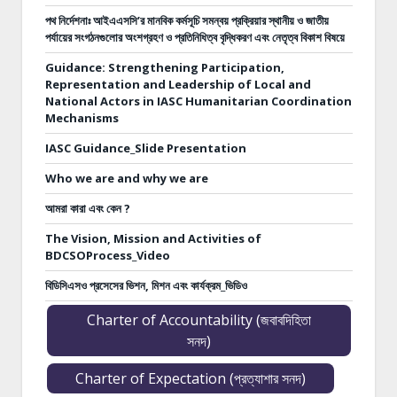
পথ নির্দেশনাঃ
আইএএসসি’র মানবিক কর্মসূচি সমন্বয় প্রক্রিয়ার স্থানীয় ও জাতীয়
পর্যায়ের সংগঠনগুলোর অংশগ্রহণ ও প্রতিনিধিত্ব বৃদ্ধিকরণ এবং নেতৃত্ব বিকাশ বিষয়ে
Guidance: Strengthening Participation,
Representation and Leadership of Local and
National Actors in IASC Humanitarian Coordination
Mechanisms
IASC Guidance_Slide Presentation
Who we are and why we are
আমরা কারা এবং কেন ?
The Vision, Mission and Activities of
BDCSOProcess_Video
বিডিসিএসও প্রসেসের ভিশন, মিশন এবং কার্যক্রম_ভিডিও
Charter of Accountability (জবাবদিহিতা
সনদ)
Charter of Expectation (প্রত্যাশার সনদ)