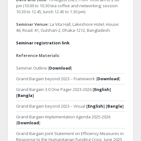
pm (10.00 to 10.30 tea coffee and networking; session
10.30 to 12.45, lunch 12.45 to 1.30 pm)
Seminar Venue:
La Vita Hall, Lakeshore Hotel, House:
46, Road: 41, Gulshan-2, Dhaka-1212, Bangladesh.
Seminar registration link
Reference Materials:
Seminar Outline [
Download
]
Grand Bargain beyond 2023 – Framework [
Download
]
Grand Bargain 3.0 One Pager 2023-2026
[
English
]
[
Bangla
]
Grand Bargain beyond 2023 – Visual
[
English
] [
Bangla
]
Grand Bargain Implementation Agenda 2025-2026
[
Download
]
Grand Bargain Joint Statement on Efficiency Measures in
Response to the Humanitarian Funding Crisis_June 2025