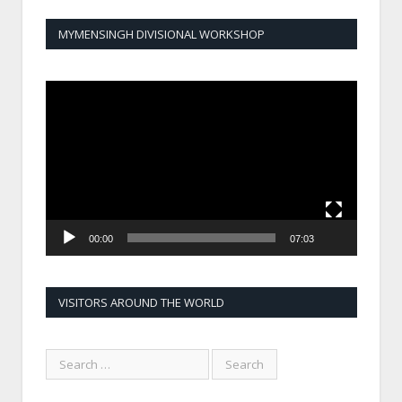
MYMENSINGH DIVISIONAL WORKSHOP
Video
Player
00:00
07:03
VISITORS AROUND THE WORLD