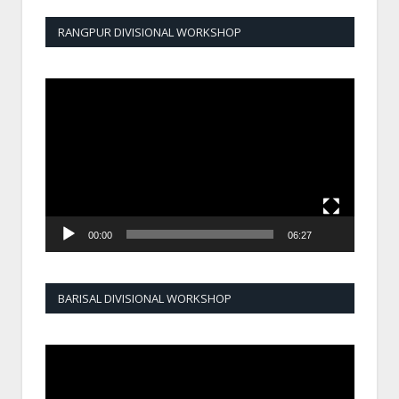
RANGPUR DIVISIONAL WORKSHOP
Video
Player
00:00
06:27
BARISAL DIVISIONAL WORKSHOP
Video
Player