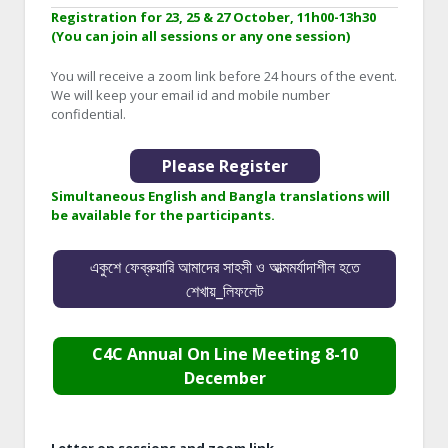
Registration for 23, 25 & 27 October, 11h00-13h30
(You can join all sessions or any one session)
You will receive a zoom link before 24 hours of the event.
We will keep your email id and mobile number
confidential.
Please Register
Simultaneous English and Bangla translations will
be available for the participants.
একুশে ফেব্রুয়ারি আমাদের সাহসী ও আত্মমর্যাদাশীল হতে
শেখায়_লিফলেট
C4C Annual On Line Meeting 8-10
December