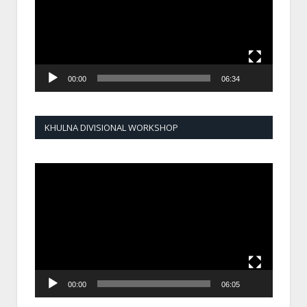
00:00
06:34
KHULNA DIVISIONAL WORKSHOP
Video
Player
00:00
06:05