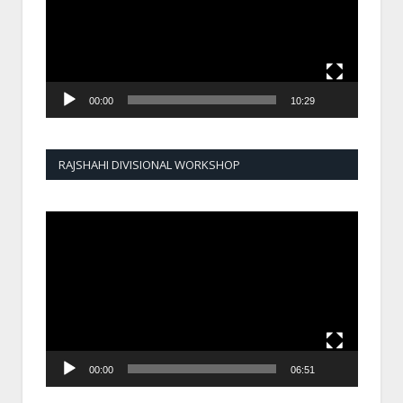
00:00
10:29
RAJSHAHI DIVISIONAL WORKSHOP
Video
Player
00:00
06:51