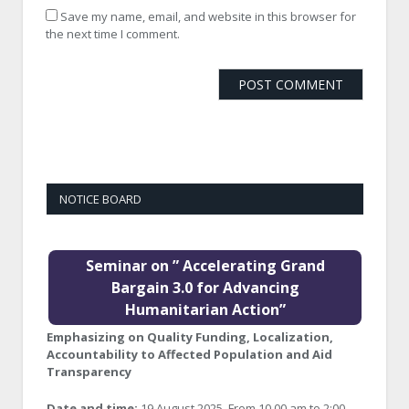
Save my name, email, and website in this browser for
the next time I comment.
NOTICE BOARD
Seminar on ” Accelerating Grand
Bargain 3.0 for Advancing
Humanitarian Action”
Emphasizing on Quality Funding, Localization,
Accountability to Affected Population and Aid
Transparency
Date and time:
19 August 2025, From 10.00 am to 2:00