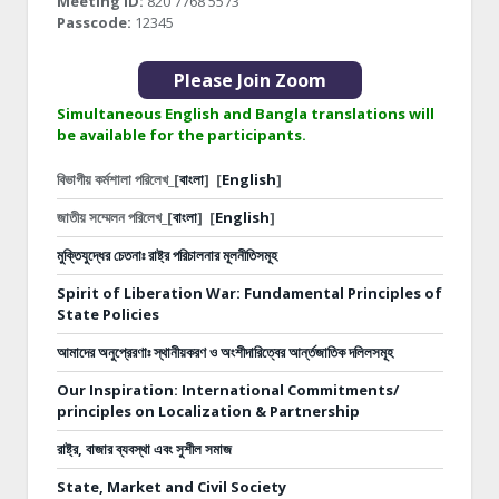
Meeting ID:
820 7768 5573
Passcode:
12345
Please Join Zoom
Simultaneous English and Bangla translations will
be available for the participants.
বিভাগীয় কর্মশালা পরিলেখ_[
বাংলা
]
[
English
]
জাতীয় সম্মেলন পরিলেখ_[
বাংলা
]
[
English
]
মুক্তিযুদ্ধের চেতনাঃ রাষ্ট্র পরিচালনার মূলনীতিসমূহ
Spirit of Liberation War: Fundamental Principles of
State Policies
আমাদের অনুপ্রেরণাঃ স্থানীয়করণ ও অংশীদারিত্বের আর্ন্তজাতিক দলিলসমূহ
Our Inspiration: International Commitments/
principles on Localization & Partnership
রাষ্ট্র, বাজার ব্যবস্থা এবং সুশীল সমাজ
State, Market and Civil Society