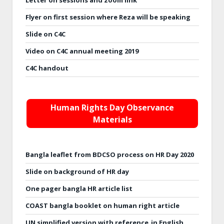
Letter on sessions and zoom link
Flyer on first session where Reza will be speaking
Slide on C4C
Video on C4C annual meeting 2019
C4C handout
Human Rights Day Observance
Materials
Bangla leaflet from BDCSO process on HR Day 2020
Slide on background of HR day
One pager bangla HR article list
COAST bangla booklet on human right article
UN simplified version with reference_in English