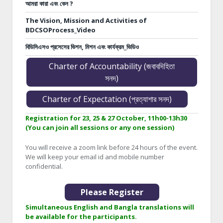
আমরা কারা এবং কেন ?
The Vision, Mission and Activities of
BDCSOProcess_Video
বিডিসিএসও প্রসেসের ভিশন, মিশন এবং কার্যক্রম_ভিডিও
Charter of Accountability (জবাবদিহিতা
সনদ)
Charter of Expectation (প্রত্যাশার সনদ)
Registration for 23, 25 & 27 October, 11h00-13h30
(You can join all sessions or any one session)
You will receive a zoom link before 24 hours of the event.
We will keep your email id and mobile number
confidential.
Please Register
Simultaneous English and Bangla translations will
be available for the participants.