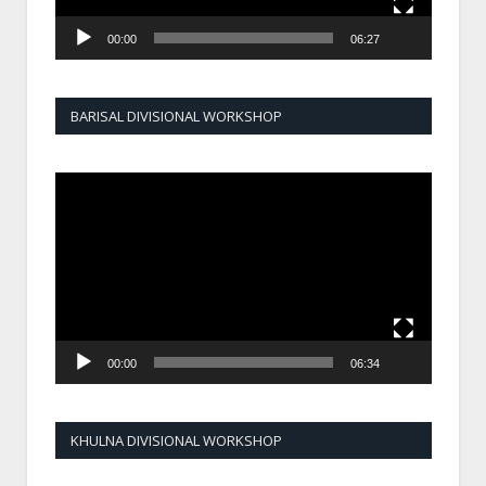
00:00
06:27
BARISAL DIVISIONAL WORKSHOP
Video
Player
00:00
06:34
KHULNA DIVISIONAL WORKSHOP