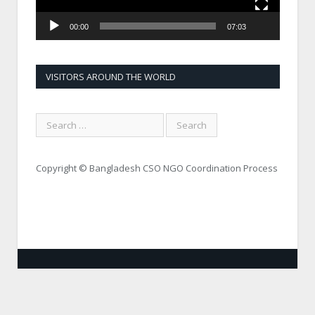
00:00
07:03
VISITORS AROUND THE WORLD
Copyright © Bangladesh CSO NGO Coordination Process