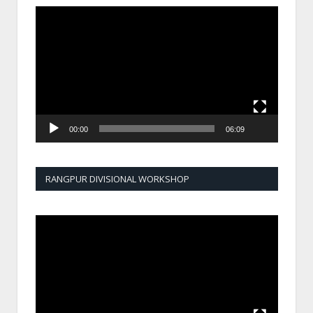
Video
Player
00:00
06:09
RANGPUR DIVISIONAL WORKSHOP
Video
Player