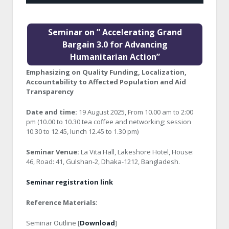
Seminar on ” Accelerating Grand
Bargain 3.0 for Advancing
Humanitarian Action”
Emphasizing on Quality Funding, Localization,
Accountability to Affected Population and Aid
Transparency
Date and time:
19 August 2025, From 10.00 am to 2:00
pm (10.00 to 10.30 tea coffee and networking; session
10.30 to 12.45, lunch 12.45 to 1.30 pm)
Seminar Venue:
La Vita Hall, Lakeshore Hotel, House:
46, Road: 41, Gulshan-2, Dhaka-1212, Bangladesh.
Seminar registration link
Reference Materials:
Seminar Outline [
Download
]