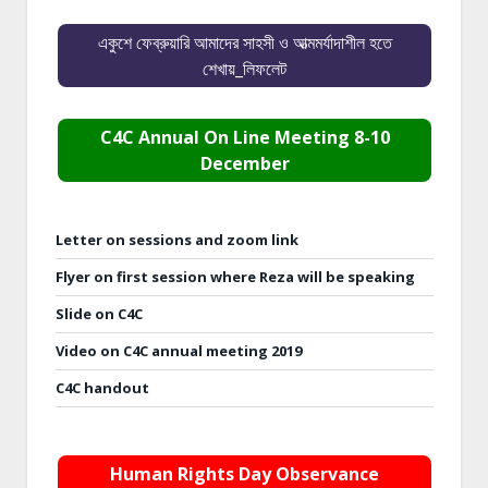
একুশে ফেব্রুয়ারি আমাদের সাহসী ও আত্মমর্যাদাশীল হতে
শেখায়_লিফলেট
C4C Annual On Line Meeting 8-10
December
Letter on sessions and zoom link
Flyer on first session where Reza will be speaking
Slide on C4C
Video on C4C annual meeting 2019
C4C handout
Human Rights Day Observance