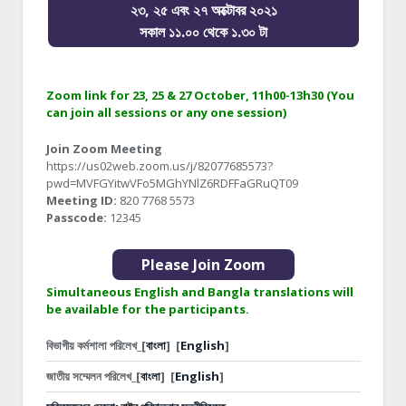
২৩, ২৫ এবং ২৭ অক্টোবর ২০২১
সকাল ১১.০০ থেকে ১.৩০ টা
Zoom link for 23, 25 & 27 October, 11h00-13h30 (You
can join all sessions or any one session)
Join Zoom Meeting
https://us02web.zoom.us/j/82077685573?
pwd=MVFGYitwVFo5MGhYNlZ6RDFFaGRuQT09
Meeting ID:
820 7768 5573
Passcode:
12345
Please Join Zoom
Simultaneous English and Bangla translations will
be available for the participants.
বিভাগীয় কর্মশালা পরিলেখ_[
বাংলা
]
[
English
]
জাতীয় সম্মেলন পরিলেখ_[
বাংলা
]
[
English
]