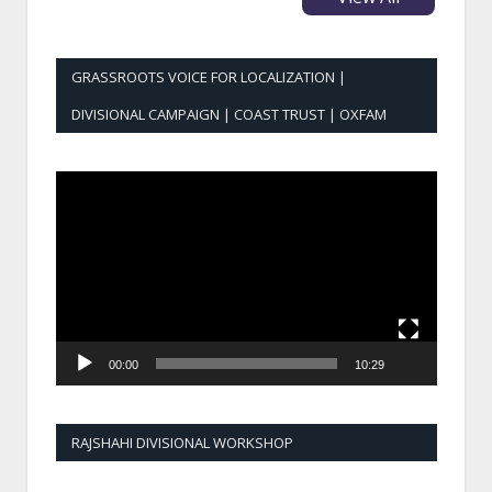
GRASSROOTS VOICE FOR LOCALIZATION |
DIVISIONAL CAMPAIGN | COAST TRUST | OXFAM
Video
Player
00:00
10:29
RAJSHAHI DIVISIONAL WORKSHOP