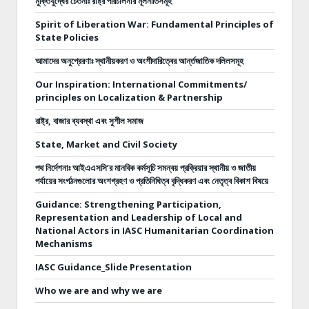
মুক্তিযুদ্ধের চেতনাঃ রাষ্ট্র পরিচালনার মূলনীতিসমূহ
Spirit of Liberation War: Fundamental Principles of
State Policies
আমাদের অনুপ্রেরণাঃ স্থানীয়করণ ও অংশীদারিত্বের আর্ন্তজাতিক দলিলসমূহ
Our Inspiration: International Commitments/
principles on Localization & Partnership
রাষ্ট্র, বাজার ব্যবস্থা এবং সুশীল সমাজ
State, Market and Civil Society
পথ নির্দেশনাঃ
আইএএসসি’র মানবিক কর্মসূচি সমন্বয় প্রক্রিয়ার স্থানীয় ও জাতীয়
পর্যায়ের সংগঠনগুলোর অংশগ্রহণ ও প্রতিনিধিত্ব বৃদ্ধিকরণ এবং নেতৃত্ব বিকাশ বিষয়ে
Guidance: Strengthening Participation,
Representation and Leadership of Local and
National Actors in IASC Humanitarian Coordination
Mechanisms
IASC Guidance_Slide Presentation
Who we are and why we are