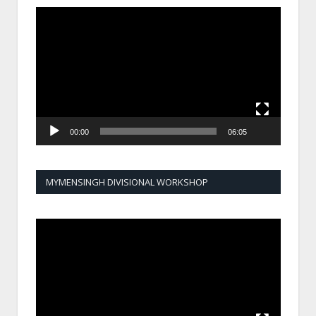
Video
Player
00:00
06:05
MYMENSINGH DIVISIONAL WORKSHOP
Video
Player