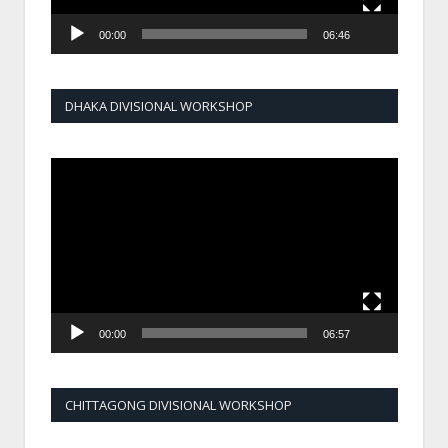
00:00
06:46
DHAKA DIVISIONAL WORKSHOP
Video
Player
00:00
06:57
CHITTAGONG DIVISIONAL WORKSHOP