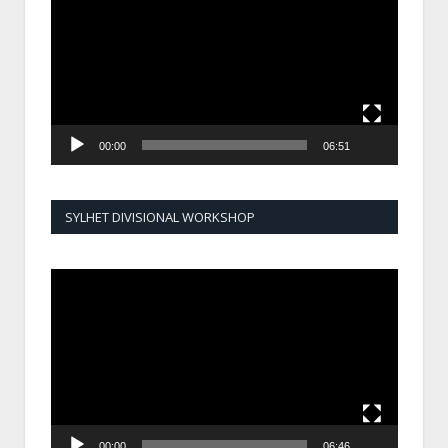
00:00
06:51
SYLHET DIVISIONAL WORKSHOP
Video
Player
00:00
06:46