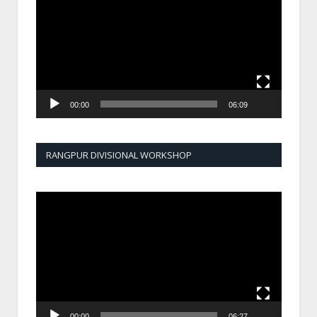
00:00
06:09
RANGPUR DIVISIONAL WORKSHOP
Video
Player
00:00
06:27