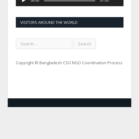
00:00
07:03
VISITORS AROUND THE WORLD
Copyright © Bangladesh CSO NGO Coordination Process