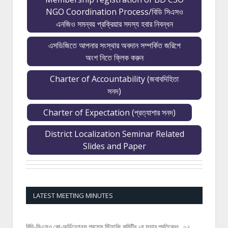
NGO Coordination Process/বিডি সিএসও
এনজিও সমন্বয় প্রক্রিয়ার সদস্য হবার নিবন্ধন
এসডিজিতে আপনার সংস্থার অবদান সম্পর্কিত জরিপে
অংশ নিতে ক্লিক করুন
Charter of Accountability (জবাবদিহিতা
সনদ)
Charter of Expectation (প্রত্যাশার সনদ)
District Localization Seminar Related
Slides and Paper
LATEST MEETING MINUTES
বিডি-সিএসও কো-অর্ডিনেশনস প্রসেস স্টিয়ারিং কমিটির ২য় সভার প্রতিবেদন_ ০২