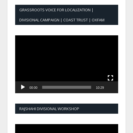
GRASSROOTS VOICE FOR LOCALIZATION |
DIVISIONAL CAMPAIGN | COAST TRUST | OXFAM
Video
Player
00:00
10:29
RAJSHAHI DIVISIONAL WORKSHOP
Video
Player