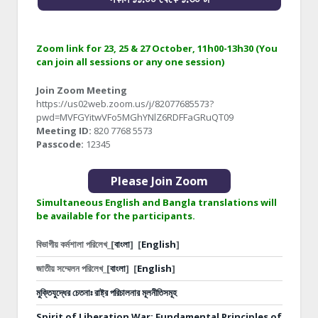
Zoom link for 23, 25 & 27 October, 11h00-13h30 (You
can join all sessions or any one session)
Join Zoom Meeting
https://us02web.zoom.us/j/82077685573?
pwd=MVFGYitwVFo5MGhYNlZ6RDFFaGRuQT09
Meeting ID:
820 7768 5573
Passcode:
12345
Please Join Zoom
Simultaneous English and Bangla translations will
be available for the participants.
বিভাগীয় কর্মশালা পরিলেখ_[
বাংলা
]
[
English
]
জাতীয় সম্মেলন পরিলেখ_[
বাংলা
]
[
English
]
মুক্তিযুদ্ধের চেতনাঃ রাষ্ট্র পরিচালনার মূলনীতিসমূহ
Spirit of Liberation War: Fundamental Principles of