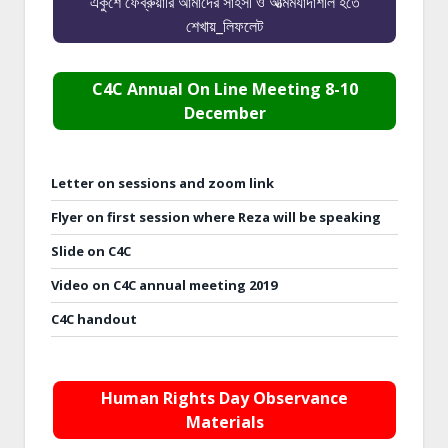
একুশে ফেব্রুয়ারি আমাদের সাহসী ও আত্মমর্যাদাশীল হতে
শেখায়_লিফলেট
C4C Annual On Line Meeting 8-10
December
Letter on sessions and zoom link
Flyer on first session where Reza will be speaking
Slide on C4C
Video on C4C annual meeting 2019
C4C handout
Human Rights Day Observance
Materials