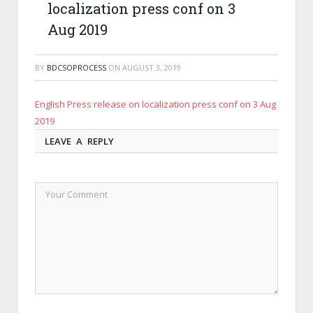
localization press conf on 3
Aug 2019
BY
BDCSOPROCESS
ON
AUGUST 3, 2019
English Press release on localization press conf on 3 Aug
2019
LEAVE A REPLY