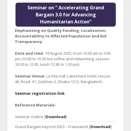
Seminar on ” Accelerating Grand
Bargain 3.0 for Advancing
Humanitarian Action”
Emphasizing on Quality Funding, Localization,
Accountability to Affected Population and Aid
Transparency
Date and time:
19 August 2025, From 10.00 am to 2:00
pm (10.00 to 10.30 tea coffee and networking; session
10.30 to 12.45, lunch 12.45 to 1.30 pm)
Seminar Venue:
La Vita Hall, Lakeshore Hotel, House:
46, Road: 41, Gulshan-2, Dhaka-1212, Bangladesh.
Seminar registration link
Reference Materials:
Seminar Outline [
Download
]
Grand Bargain beyond 2023 – Framework [
Download
]