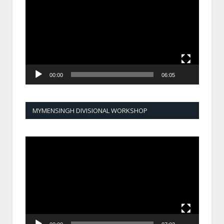
Player
00:00
06:05
MYMENSINGH DIVISIONAL WORKSHOP
Video
Player