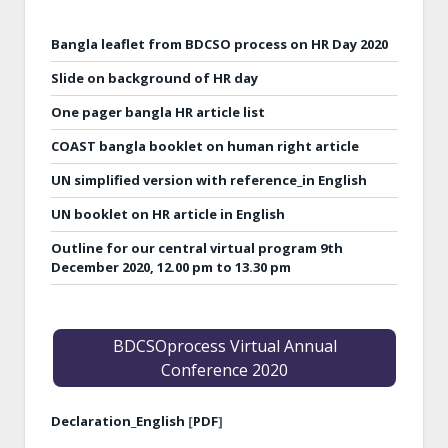
Bangla leaflet from BDCSO process on HR Day 2020
Slide on background of HR day
One pager bangla HR article list
COAST bangla booklet on human right article
UN simplified version with reference_in English
UN booklet on HR article in English
Outline for our central virtual program 9th
December 2020, 12.00 pm to 13.30 pm
BDCSOprocess Virtual Annual
Conference 2020
Declaration_English
[
PDF
]