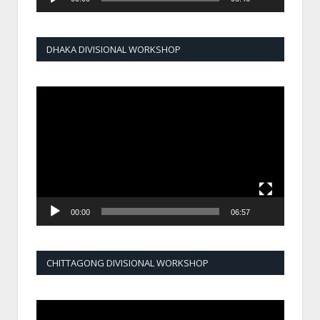
DHAKA DIVISIONAL WORKSHOP
Video
Player
00:00
06:57
CHITTAGONG DIVISIONAL WORKSHOP
Video
Player