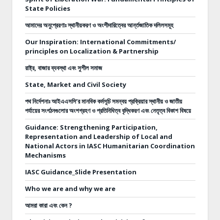
State Policies
আমাদের অনুপ্রেরণাঃ স্থানীয়করণ ও অংশীদারিত্বের আর্ন্তজাতিক দলিলসমূহ
Our Inspiration: International Commitments/
principles on Localization & Partnership
রাষ্ট্র, বাজার ব্যবস্থা এবং সুশীল সমাজ
State, Market and Civil Society
পথ নির্দেশনাঃ
আইএএসসি’র মানবিক কর্মসূচি সমন্বয় প্রক্রিয়ার স্থানীয় ও জাতীয়
পর্যায়ের সংগঠনগুলোর অংশগ্রহণ ও প্রতিনিধিত্ব বৃদ্ধিকরণ এবং নেতৃত্ব বিকাশ বিষয়ে
Guidance: Strengthening Participation,
Representation and Leadership of Local and
National Actors in IASC Humanitarian Coordination
Mechanisms
IASC Guidance_Slide Presentation
Who we are and why we are
আমরা কারা এবং কেন ?