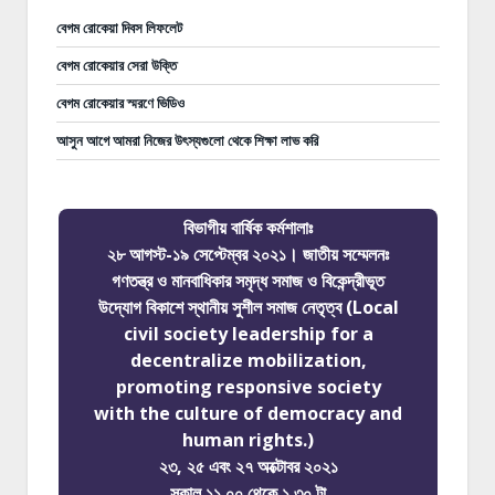
বেগম রোকেয়া দিবস লিফলেট
বেগম রোকেয়ার সেরা উক্তি
বেগম রোকেয়ার স্মরণে ভিডিও
আসুন আগে আমরা নিজের উৎস্যগুলো থেকে শিক্ষা লাভ করি
বিভাগীয় বার্ষিক কর্মশালাঃ
২৮ আগস্ট-১৯ সেপ্টেম্বর ২০২১। জাতীয় সম্মেলনঃ
গণতন্ত্র ও মানবাধিকার সমৃদ্ধ সমাজ ও বিকেন্দ্রীভূত
উদ্যোগ বিকাশে স্থানীয় সুশীল সমাজ নেতৃত্ব (Local
civil society leadership for a
decentralize mobilization,
promoting responsive society
with the culture of democracy and
human rights.)
২৩, ২৫ এবং ২৭ অক্টোবর ২০২১
সকাল ১১.০০ থেকে ১.৩০ টা