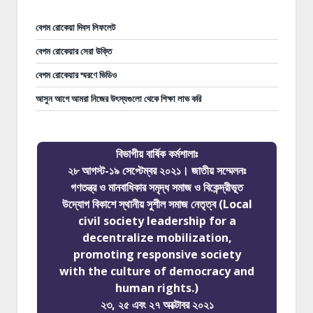
বেগম রোকেয়া দিবস লিফলেট
বেগম রোকেয়ার সেরা উক্তি
বেগম রোকেয়ার স্মরণে ভিডিও
আসুন আগে আমরা নিজের উৎস্যগুলো থেকে শিক্ষা লাভ করি
বিভাগীয় বার্ষিক কর্মশালাঃ
২৮ আগস্ট-১৯ সেপ্টেম্বর ২০২১। জাতীয় সম্মেলনঃ
গণতন্ত্র ও মানবাধিকার সমৃদ্ধ সমাজ ও বিকেন্দ্রীভূত
উদ্যোগ বিকাশে স্থানীয় সুশীল সমাজ নেতৃত্ব (Local
civil society leadership for a
decentralize mobilization,
promoting responsive society
with the culture of democracy and
human rights.)
২৩, ২৫ এবং ২৭ অক্টোবর ২০২১