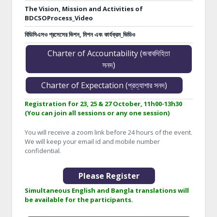
The Vision, Mission and Activities of
BDCSOProcess_Video
বিডিসিএসও প্রসেসের ভিশন, মিশন এবং কার্যক্রম_ভিডিও
Charter of Accountability (জবাবদিহিতা
সনদ)
Charter of Expectation (প্রত্যাশার সনদ)
Registration for 23, 25 & 27 October, 11h00-13h30
(You can join all sessions or any one session)
You will receive a zoom link before 24 hours of the event.
We will keep your email id and mobile number
confidential.
Please Register
Simultaneous English and Bangla translations will
be available for the participants.