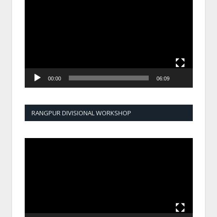
Player
00:00
06:09
RANGPUR DIVISIONAL WORKSHOP
Video
Player