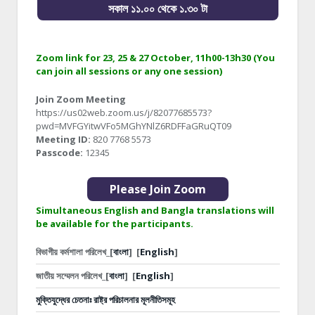
সকাল ১১.০০ থেকে ১.৩০ টা
Zoom link for 23, 25 & 27 October, 11h00-13h30 (You
can join all sessions or any one session)
Join Zoom Meeting
https://us02web.zoom.us/j/82077685573?
pwd=MVFGYitwVFo5MGhYNlZ6RDFFaGRuQT09
Meeting ID:
820 7768 5573
Passcode:
12345
Please Join Zoom
Simultaneous English and Bangla translations will
be available for the participants.
বিভাগীয় কর্মশালা পরিলেখ_[
বাংলা
]
[
English
]
জাতীয় সম্মেলন পরিলেখ_[
বাংলা
]
[
English
]
মুক্তিযুদ্ধের চেতনাঃ রাষ্ট্র পরিচালনার মূলনীতিসমূহ