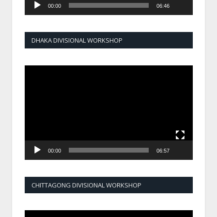
00:00
06:46
DHAKA DIVISIONAL WORKSHOP
Video
Player
00:00
06:57
CHITTAGONG DIVISIONAL WORKSHOP
Video