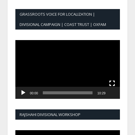
GRASSROOTS VOICE FOR LOCALIZATION |
DIVISIONAL CAMPAIGN | COAST TRUST | OXFAM
Video
Player
00:00
10:29
RAJSHAHI DIVISIONAL WORKSHOP
Video