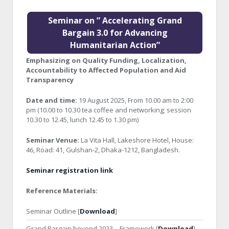
Seminar on ” Accelerating Grand
Bargain 3.0 for Advancing
Humanitarian Action”
Emphasizing on Quality Funding, Localization,
Accountability to Affected Population and Aid
Transparency
Date and time:
19 August 2025, From 10.00 am to 2:00
pm (10.00 to 10.30 tea coffee and networking; session
10.30 to 12.45, lunch 12.45 to 1.30 pm)
Seminar Venue:
La Vita Hall, Lakeshore Hotel, House:
46, Road: 41, Gulshan-2, Dhaka-1212, Bangladesh.
Seminar registration link
Reference Materials:
Seminar Outline [
Download
]
Grand Bargain beyond 2023 – Framework [
Download
]