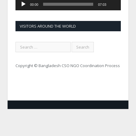
00:00
07:03
VISITORS AROUND THE WORLD
Copyright © Bangladesh CSO NGO Coordination Process