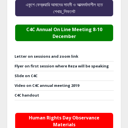
একুশে ফেব্রুয়ারি আমাদের সাহসী ও আত্মমর্যাদাশীল হতে
শেখায়_লিফলেট
C4C Annual On Line Meeting 8-10
December
Letter on sessions and zoom link
Flyer on first session where Reza will be speaking
Slide on C4C
Video on C4C annual meeting 2019
C4C handout
Human Rights Day Observance
Materials