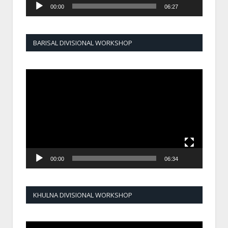
00:00
06:27
BARISAL DIVISIONAL WORKSHOP
Video
Player
00:00
06:34
KHULNA DIVISIONAL WORKSHOP
Video