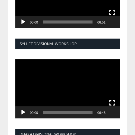
00:00
06:51
SYLHET DIVISIONAL WORKSHOP
Video
Player
00:00
06:46
DHAKA DIVISIONAL WORKSHOP