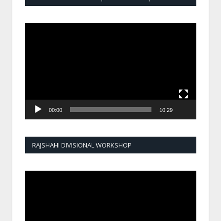
Video
Player
00:00
10:29
RAJSHAHI DIVISIONAL WORKSHOP
Video
Player