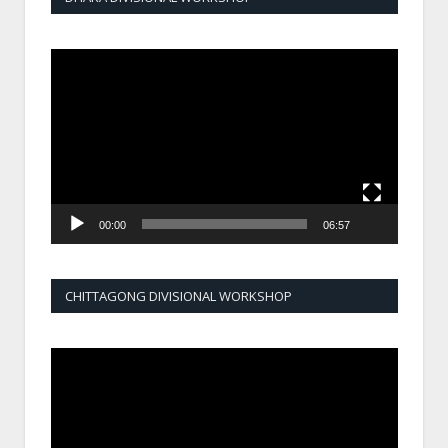
Video
Player
00:00
06:57
CHITTAGONG DIVISIONAL WORKSHOP
Video
Player