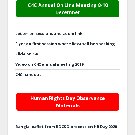
C4C Annual On Line Meeting 8-10
December
Letter on sessions and zoom link
Flyer on first session where Reza will be speaking
Slide on C4C
Video on C4C annual meeting 2019
C4C handout
Human Rights Day Observance
Materials
Bangla leaflet from BDCSO process on HR Day 2020