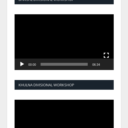
Video
Player
00:00
06:34
KHULNA DIVISIONAL WORKSHOP
Video
Player