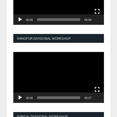
00:00
06:09
RANGPUR DIVISIONAL WORKSHOP
Video
Player
00:00
06:27
BARISAL DIVISIONAL WORKSHOP