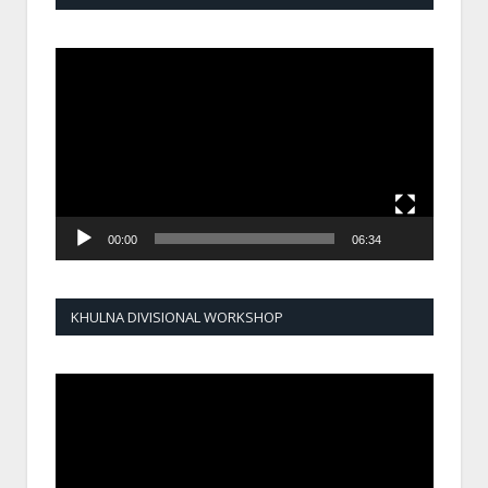
Video
Player
00:00
06:34
KHULNA DIVISIONAL WORKSHOP
Video
Player