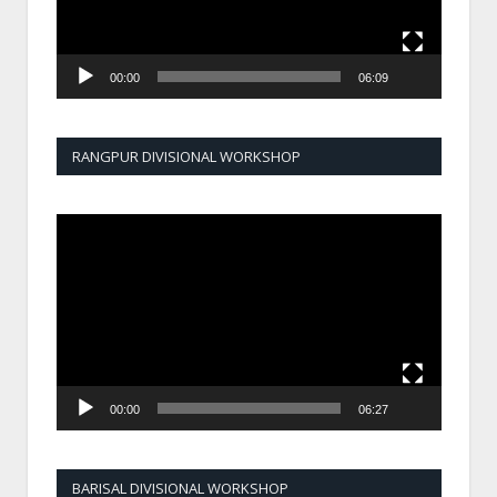
00:00
06:09
RANGPUR DIVISIONAL WORKSHOP
Video
Player
00:00
06:27
BARISAL DIVISIONAL WORKSHOP