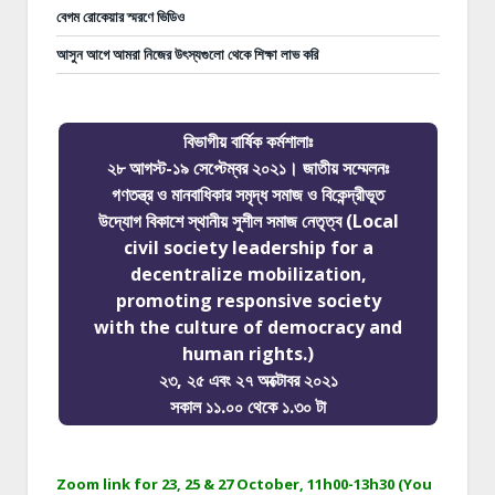
বেগম রোকেয়ার স্মরণে ভিডিও
আসুন আগে আমরা নিজের উৎস্যগুলো থেকে শিক্ষা লাভ করি
বিভাগীয় বার্ষিক কর্মশালাঃ
২৮ আগস্ট-১৯ সেপ্টেম্বর ২০২১। জাতীয় সম্মেলনঃ
গণতন্ত্র ও মানবাধিকার সমৃদ্ধ সমাজ ও বিকেন্দ্রীভূত
উদ্যোগ বিকাশে স্থানীয় সুশীল সমাজ নেতৃত্ব (Local
civil society leadership for a
decentralize mobilization,
promoting responsive society
with the culture of democracy and
human rights.)
২৩, ২৫ এবং ২৭ অক্টোবর ২০২১
সকাল ১১.০০ থেকে ১.৩০ টা
Zoom link for 23, 25 & 27 October, 11h00-13h30 (You