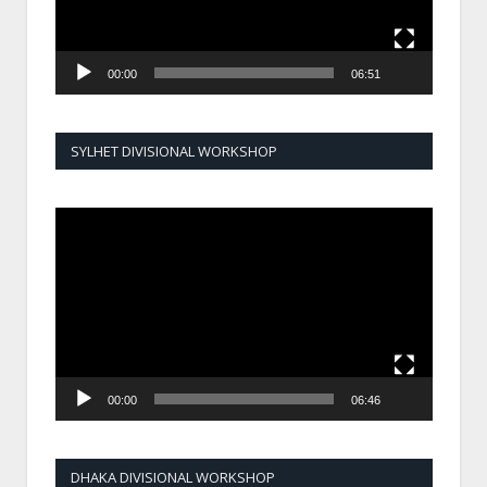
00:00
06:51
SYLHET DIVISIONAL WORKSHOP
Video
Player
00:00
06:46
DHAKA DIVISIONAL WORKSHOP