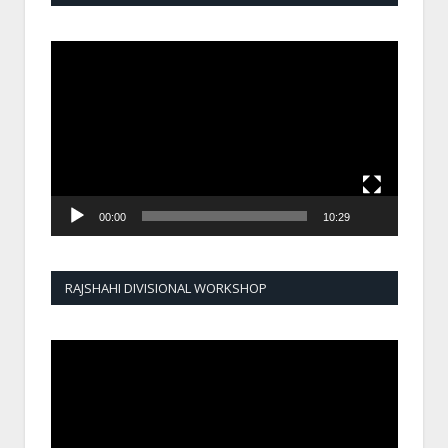
Video
Player
00:00
10:29
RAJSHAHI DIVISIONAL WORKSHOP
Video
Player