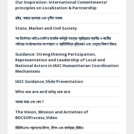
Our Inspiration: International Commitments/
principles on Localization & Partnership
রাষ্ট্র, বাজার ব্যবস্থা এবং সুশীল সমাজ
State, Market and Civil Society
পথ নির্দেশনাঃ
আইএএসসি’র মানবিক কর্মসূচি সমন্বয় প্রক্রিয়ার স্থানীয় ও জাতীয়
পর্যায়ের সংগঠনগুলোর অংশগ্রহণ ও প্রতিনিধিত্ব বৃদ্ধিকরণ এবং নেতৃত্ব বিকাশ বিষয়ে
Guidance: Strengthening Participation,
Representation and Leadership of Local and
National Actors in IASC Humanitarian Coordination
Mechanisms
IASC Guidance_Slide Presentation
Who we are and why we are
আমরা কারা এবং কেন ?
The Vision, Mission and Activities of
BDCSOProcess_Video
বিডিসিএসও প্রসেসের ভিশন, মিশন এবং কার্যক্রম_ভিডিও