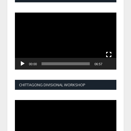
Video
Player
00:00
06:57
CHITTAGONG DIVISIONAL WORKSHOP
Video
Player