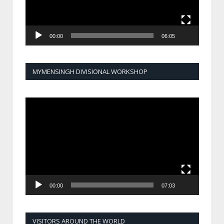
00:00
06:05
MYMENSINGH DIVISIONAL WORKSHOP
Video
Player
00:00
07:03
VISITORS AROUND THE WORLD