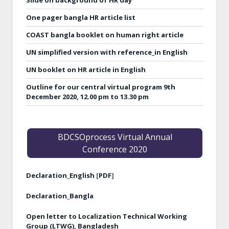
Slide on background of HR day
One pager bangla HR article list
COAST bangla booklet on human right article
UN simplified version with reference_in English
UN booklet on HR article in English
Outline for our central virtual program 9th
December 2020, 12.00 pm to 13.30 pm
BDCSOprocess Virtual Annual
Conference 2020
Declaration_English
[
PDF
]
Declaration_Bangla
Open letter to Localization Technical Working
Group (LTWG), Bangladesh