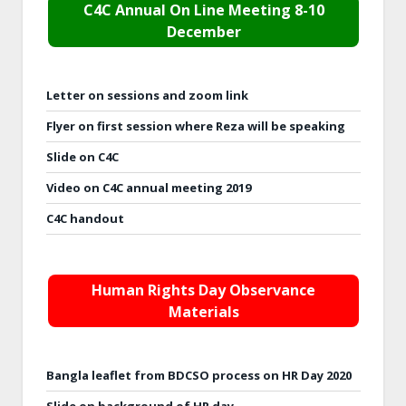
C4C Annual On Line Meeting 8-10
December
Letter on sessions and zoom link
Flyer on first session where Reza will be speaking
Slide on C4C
Video on C4C annual meeting 2019
C4C handout
Human Rights Day Observance
Materials
Bangla leaflet from BDCSO process on HR Day 2020