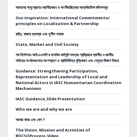
আমাদের অনুপ্রেরণাঃ স্থানীয়করণ ও অংশীদারিত্বের আর্ন্তজাতিক দলিলসমূহ
Our Inspiration: International Commitments/
principles on Localization & Partnership
রাষ্ট্র, বাজার ব্যবস্থা এবং সুশীল সমাজ
State, Market and Civil Society
পথ নির্দেশনাঃ
আইএএসসি’র মানবিক কর্মসূচি সমন্বয় প্রক্রিয়ার স্থানীয় ও জাতীয়
পর্যায়ের সংগঠনগুলোর অংশগ্রহণ ও প্রতিনিধিত্ব বৃদ্ধিকরণ এবং নেতৃত্ব বিকাশ বিষয়ে
Guidance: Strengthening Participation,
Representation and Leadership of Local and
National Actors in IASC Humanitarian Coordination
Mechanisms
IASC Guidance_Slide Presentation
Who we are and why we are
আমরা কারা এবং কেন ?
The Vision, Mission and Activities of
BDCSOProcess_Video