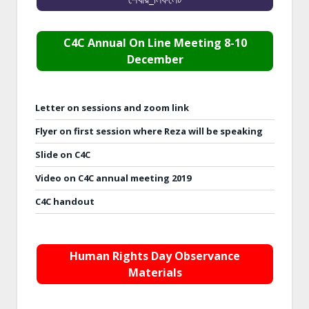
C4C Annual On Line Meeting 8-10
December
Letter on sessions and zoom link
Flyer on first session where Reza will be speaking
Slide on C4C
Video on C4C annual meeting 2019
C4C handout
Human Rights Day Observance
Materials