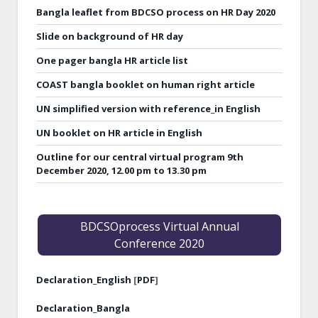
Bangla leaflet from BDCSO process on HR Day 2020
Slide on background of HR day
One pager bangla HR article list
COAST bangla booklet on human right article
UN simplified version with reference_in English
UN booklet on HR article in English
Outline for our central virtual program 9th
December 2020, 12.00 pm to 13.30 pm
BDCSOprocess Virtual Annual
Conference 2020
Declaration_English
[
PDF
]
Declaration_Bangla