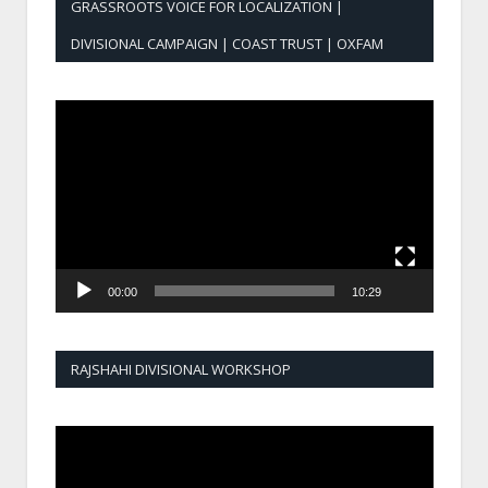
GRASSROOTS VOICE FOR LOCALIZATION |
DIVISIONAL CAMPAIGN | COAST TRUST | OXFAM
Video
Player
00:00
10:29
RAJSHAHI DIVISIONAL WORKSHOP
Video
Player