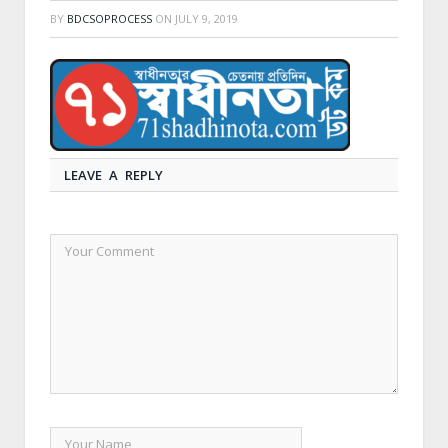
BY
BDCSOPROCESS
ON
JULY 9, 2019
LEAVE A REPLY