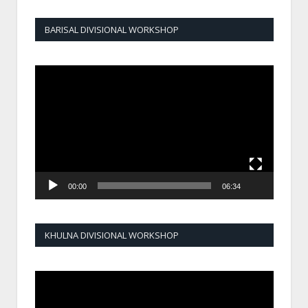
BARISAL DIVISIONAL WORKSHOP
Video
Player
00:00
06:34
KHULNA DIVISIONAL WORKSHOP
Video
Player