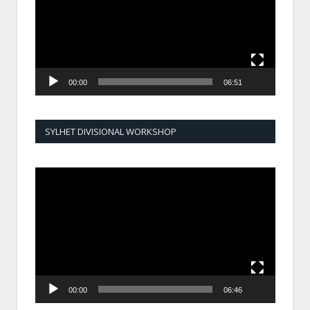
00:00
06:51
SYLHET DIVISIONAL WORKSHOP
Video
Player
00:00
06:46