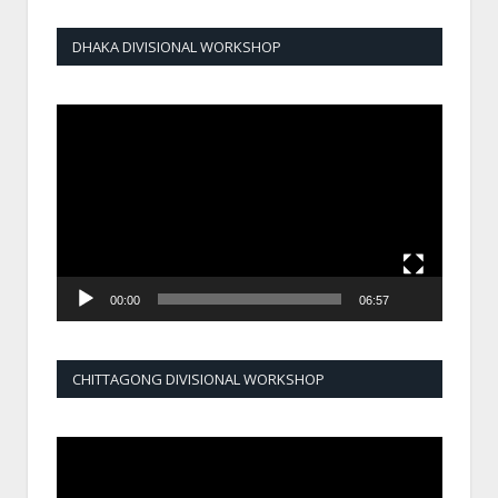
DHAKA DIVISIONAL WORKSHOP
Video
Player
00:00
06:57
CHITTAGONG DIVISIONAL WORKSHOP
Video
Player