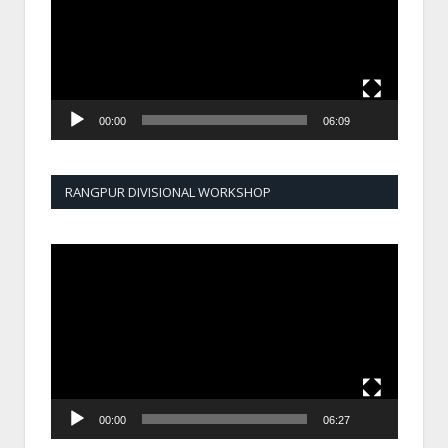
00:00
06:09
RANGPUR DIVISIONAL WORKSHOP
Video
Player
00:00
06:27