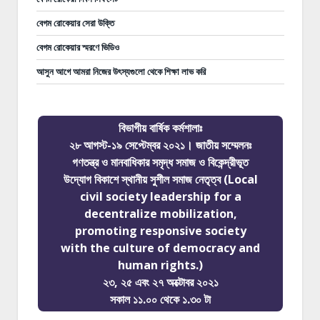
বেগম রোকেয়ার সেরা উক্তি
বেগম রোকেয়ার স্মরণে ভিডিও
আসুন আগে আমরা নিজের উৎস্যগুলো থেকে শিক্ষা লাভ করি
বিভাগীয় বার্ষিক কর্মশালাঃ
২৮ আগস্ট-১৯ সেপ্টেম্বর ২০২১। জাতীয় সম্মেলনঃ
গণতন্ত্র ও মানবাধিকার সমৃদ্ধ সমাজ ও বিকেন্দ্রীভূত
উদ্যোগ বিকাশে স্থানীয় সুশীল সমাজ নেতৃত্ব (Local
civil society leadership for a
decentralize mobilization,
promoting responsive society
with the culture of democracy and
human rights.)
২৩, ২৫ এবং ২৭ অক্টোবর ২০২১
সকাল ১১.০০ থেকে ১.৩০ টা