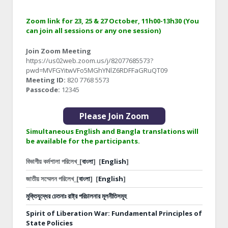
Zoom link for 23, 25 & 27 October, 11h00-13h30 (You
can join all sessions or any one session)
Join Zoom Meeting
https://us02web.zoom.us/j/82077685573?
pwd=MVFGYitwVFo5MGhYNlZ6RDFFaGRuQT09
Meeting ID:
820 7768 5573
Passcode:
12345
Please Join Zoom
Simultaneous English and Bangla translations will
be available for the participants.
বিভাগীয় কর্মশালা পরিলেখ_[
বাংলা
]
[
English
]
জাতীয় সম্মেলন পরিলেখ_[
বাংলা
]
[
English
]
মুক্তিযুদ্ধের চেতনাঃ রাষ্ট্র পরিচালনার মূলনীতিসমূহ
Spirit of Liberation War: Fundamental Principles of
State Policies