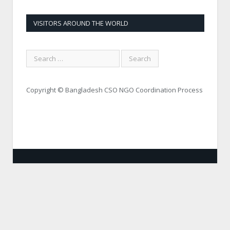
VISITORS AROUND THE WORLD
Copyright © Bangladesh CSO NGO Coordination Process