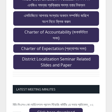
এনজিও সমন্বয় প্রক্রিয়ার সদস্য হবার নিবন্ধন
এসডিজিতে আপনার সংস্থার অবদান সম্পর্কিত জরিপে
অংশ নিতে ক্লিক করুন
Charter of Accountability (জবাবদিহিতা
সনদ)
Charter of Expectation (প্রত্যাশার সনদ)
District Localization Seminar Related
Slides and Paper
LATEST MEETING MINUTES
বিডি-সিএসও কো-অর্ডিনেশনস প্রসেস স্টিয়ারিং কমিটির ২য় সভার প্রতিবেদন_ ০২