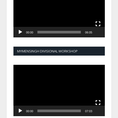
00:00
06:05
MYMENSINGH DIVISIONAL WORKSHOP
Video
Player
00:00
07:03