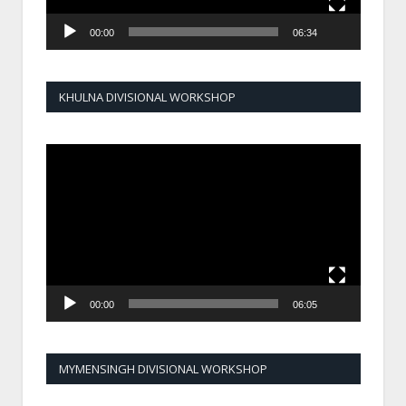
00:00
06:34
KHULNA DIVISIONAL WORKSHOP
Video
Player
00:00
06:05
MYMENSINGH DIVISIONAL WORKSHOP