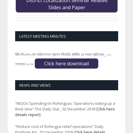
District Localization Seminar Related
Slides and Paper
LATEST MEETING MINUTES
বিডি-সিএসও কো-অর্ডিনেশনস প্রসেস স্টিয়ারিং কমিটির ২য় সভার প্রতিবেদন_ ০২
Click here download
নভেম্বর ২০১৯
NEWS AND VIEWS
“INGOs Spending on Rohingyas: Operations eating up a
thick slice” The Daily Star_ 02 December 2018 [
Click here
details report
]
“Reduce cost of Rohingya relief operations” Daily
Prothom Alo_ 02 December 2018 [
Click here details