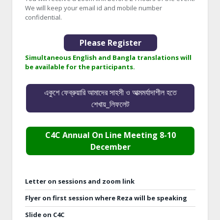
We will keep your email id and mobile number
confidential.
Please Register
Simultaneous English and Bangla translations will
be available for the participants.
একুশে ফেব্রুয়ারি আমাদের সাহসী ও আত্মমর্যাদাশীল হতে
শেখায়_লিফলেট
C4C Annual On Line Meeting 8-10
December
Letter on sessions and zoom link
Flyer on first session where Reza will be speaking
Slide on C4C