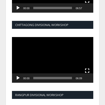
00:00
06:57
CHITTAGONG DIVISIONAL WORKSHOP
Video
Player
00:00
06:09
RANGPUR DIVISIONAL WORKSHOP