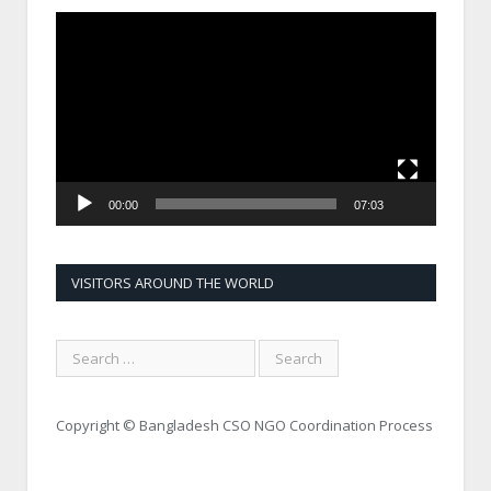
Video
Player
00:00
07:03
VISITORS AROUND THE WORLD
Copyright © Bangladesh CSO NGO Coordination Process