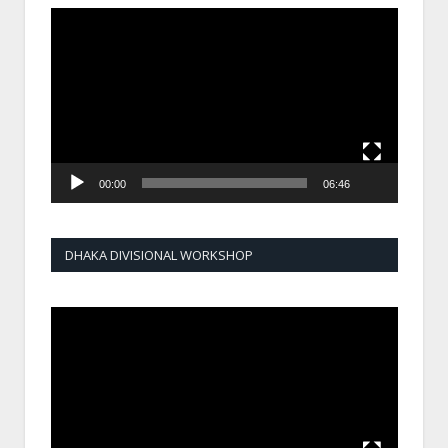
Video
Player
00:00
06:46
DHAKA DIVISIONAL WORKSHOP
Video
Player