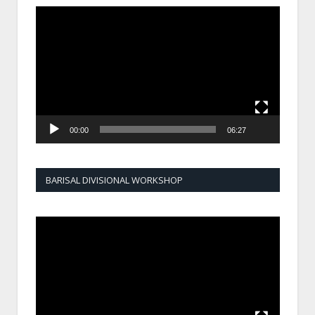
Video
Player
00:00
06:27
BARISAL DIVISIONAL WORKSHOP
Video
Player