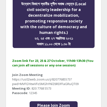
উদ্যোগ বিকাশে স্থানীয় সুশীল সমাজ নেতৃত্ব (Local
civil society leadership for a
decentralize mobilization,
promoting responsive society
with the culture of democracy and
human rights.)
২৩, ২৫ এবং ২৭ অক্টোবর ২০২১
সকাল ১১.০০ থেকে ১.৩০ টা
Zoom link for 23, 25 & 27 October, 11h00-13h30 (You
can join all sessions or any one session)
Join Zoom Meeting
https://us02web.zoom.us/j/82077685573?
pwd=MVFGYitwVFo5MGhYNlZ6RDFFaGRuQT09
Meeting ID:
820 7768 5573
Passcode:
12345
Please Join Zoom