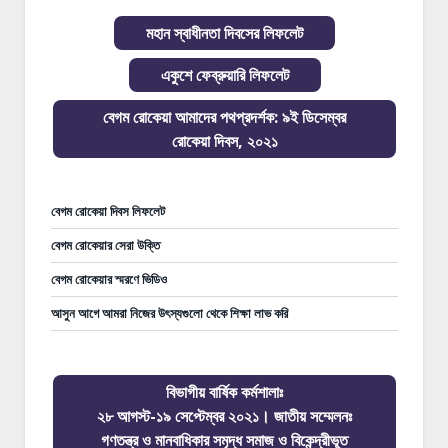
মহান স্বাধীনতা দিবসের লিফলেট
একুশে ফেব্রুয়ারি লিফলেট
বেগম রোকেয়া আমাদের পথপ্রদর্শক: ৯ই ডিসেম্বর
রোকেয়া দিবস, ২০২১
বেগম রোকেয়া দিবস লিফলেট
বেগম রোকেয়ার সেরা উক্তি
বেগম রোকেয়ার স্মরণে ভিডিও
আসুন আগে আমরা নিজের উৎস্যগুলো থেকে শিক্ষা লাভ করি
বিভাগীয় বার্ষিক কর্মশালাঃ
২৮ আগস্ট-১৯ সেপ্টেম্বর ২০২১। জাতীয় সম্মেলনঃ
গণতন্ত্র ও মানবাধিকার সমৃদ্ধ সমাজ ও বিকেন্দ্রীভূত