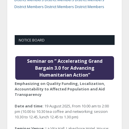
District Members District Members District Members
NOTICE BOARD
Seminar on ” Accelerating Grand
Bargain 3.0 for Advancing
Humanitarian Action”
Emphasizing on Quality Funding, Localization,
Accountability to Affected Population and Aid
Transparency
Date and time:
19 August 2025, From 10.00 am to 2:00
pm (10.00 to 10.30 tea coffee and networking; session
10.30 to 12.45, lunch 12.45 to 1.30 pm)
Seminar Venue:
La Vita Hall, Lakeshore Hotel, House: