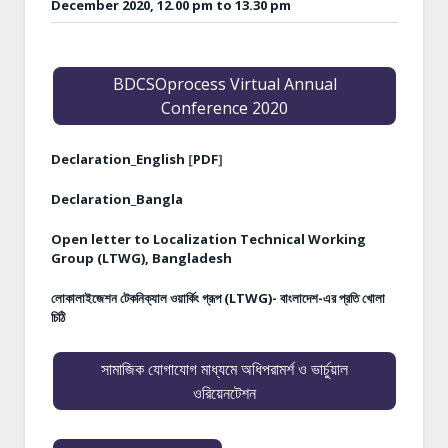
December 2020, 12.00 pm to 13.30 pm
BDCSOprocess Virtual Annual
Conference 2020
Declaration_English
[
PDF
]
Declaration_Bangla
Open letter to Localization Technical Working
Group (LTWG), Bangladesh
লোকালাইজেশন টেকনিক্যাল ওয়ার্কিং গ্রূপ (LTWG)- বাংলাদেশ-এর প্রতি খোলা
চিঠি
সামাজিক যোগাযোগ মাধ্যমে অধিপরামর্শ ও ভার্চুয়াল
ওরিয়েনটেশন