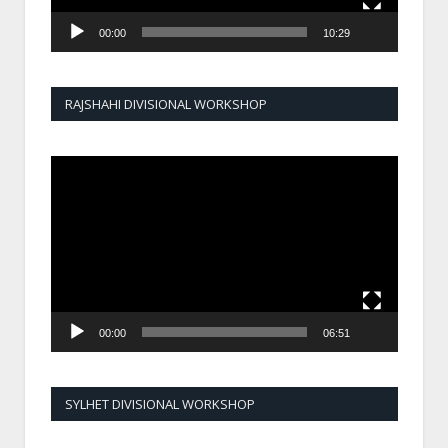
00:00
10:29
RAJSHAHI DIVISIONAL WORKSHOP
Video
Player
00:00
06:51
SYLHET DIVISIONAL WORKSHOP