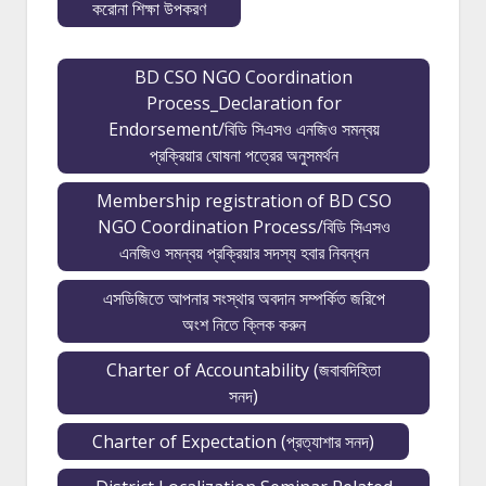
করোনা শিক্ষা উপকরণ
BD CSO NGO Coordination
Process_Declaration for
Endorsement/বিডি সিএসও এনজিও সমন্বয়
প্রক্রিয়ার ঘোষনা পত্রের অনুসমর্থন
Membership registration of BD CSO
NGO Coordination Process/বিডি সিএসও
এনজিও সমন্বয় প্রক্রিয়ার সদস্য হবার নিবন্ধন
এসডিজিতে আপনার সংস্থার অবদান সম্পর্কিত জরিপে
অংশ নিতে ক্লিক করুন
Charter of Accountability (জবাবদিহিতা
সনদ)
Charter of Expectation (প্রত্যাশার সনদ)