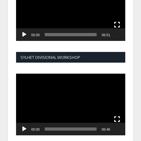
00:00
06:51
SYLHET DIVISIONAL WORKSHOP
Video
Player
00:00
06:46