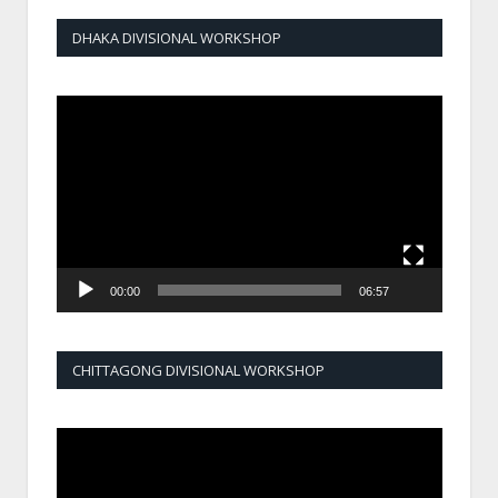
DHAKA DIVISIONAL WORKSHOP
Video
Player
00:00
06:57
CHITTAGONG DIVISIONAL WORKSHOP
Video
Player