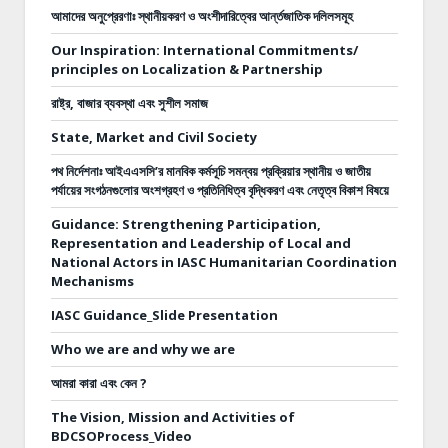
আমাদের অনুপ্রেরণাঃ স্থানীয়করণ ও অংশীদারিত্বের আর্ন্তজাতিক দলিলসমূহ
Our Inspiration: International Commitments/
principles on Localization & Partnership
রাষ্ট্র, বাজার ব্যবস্থা এবং সুশীল সমাজ
State, Market and Civil Society
পথ নির্দেশনাঃ
আইএএসসি’র মানবিক কর্মসূচি সমন্বয় প্রক্রিয়ার স্থানীয় ও জাতীয়
পর্যায়ের সংগঠনগুলোর অংশগ্রহণ ও প্রতিনিধিত্ব বৃদ্ধিকরণ এবং নেতৃত্ব বিকাশ বিষয়ে
Guidance: Strengthening Participation,
Representation and Leadership of Local and
National Actors in IASC Humanitarian Coordination
Mechanisms
IASC Guidance_Slide Presentation
Who we are and why we are
আমরা কারা এবং কেন ?
The Vision, Mission and Activities of
BDCSOProcess_Video