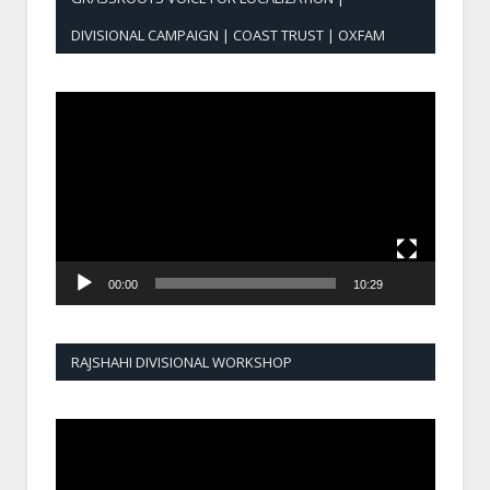
DIVISIONAL CAMPAIGN | COAST TRUST | OXFAM
Video
Player
00:00
10:29
RAJSHAHI DIVISIONAL WORKSHOP
Video
Player