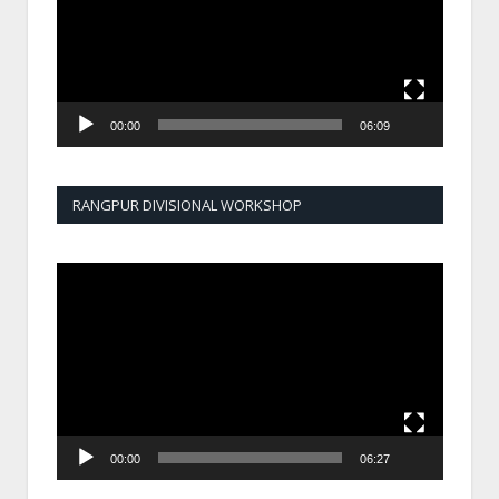
00:00
06:09
RANGPUR DIVISIONAL WORKSHOP
Video
Player
00:00
06:27