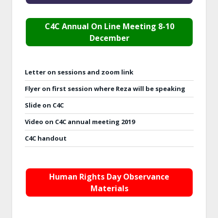
C4C Annual On Line Meeting 8-10
December
Letter on sessions and zoom link
Flyer on first session where Reza will be speaking
Slide on C4C
Video on C4C annual meeting 2019
C4C handout
Human Rights Day Observance
Materials