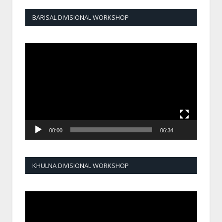
BARISAL DIVISIONAL WORKSHOP
Video
Player
00:00
06:34
KHULNA DIVISIONAL WORKSHOP
Video
Player