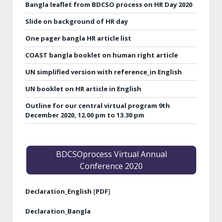
Bangla leaflet from BDCSO process on HR Day 2020
Slide on background of HR day
One pager bangla HR article list
COAST bangla booklet on human right article
UN simplified version with reference_in English
UN booklet on HR article in English
Outline for our central virtual program 9th
December 2020, 12.00 pm to 13.30 pm
BDCSOprocess Virtual Annual
Conference 2020
Declaration_English
[
PDF
]
Declaration_Bangla