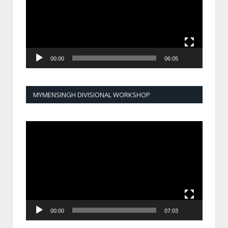
00:00
06:05
MYMENSINGH DIVISIONAL WORKSHOP
Video
Player
00:00
07:03