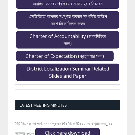
এনজিও সমন্বয় প্রক্রিয়ার সদস্য হবার নিবন্ধন
এসডিজিতে আপনার সংস্থার অবদান সম্পর্কিত জরিপে
অংশ নিতে ক্লিক করুন
Charter of Accountability (জবাবদিহিতা
সনদ)
Charter of Expectation (প্রত্যাশার সনদ)
District Localization Seminar Related
Slides and Paper
LATEST MEETING MINUTES
বিডি-সিএসও কো-অর্ডিনেশনস প্রসেস স্টিয়ারিং কমিটির ২য় সভার প্রতিবেদন_ ০২
Click here download
নভেম্বর ২০১৯