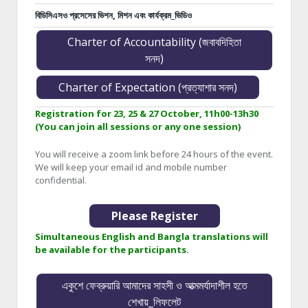
বিডিসিএসও প্রসেসের ভিশন, মিশন এবং কার্যক্রম_ভিডিও
Charter of Accountability (জবাবদিহিতা
সনদ)
Charter of Expectation (প্রত্যাশার সনদ)
Registration for 23, 25 & 27 October, 11h00-13h30
(You can join all sessions or any one session)
You will receive a zoom link before 24 hours of the event.
We will keep your email id and mobile number
confidential.
Please Register
Simultaneous English and Bangla translations will
be available for the participants.
একুশে ফেব্রুয়ারি আমাদের সাহসী ও আত্মমর্যাদাশীল হতে
শেখায়_লিফলেট