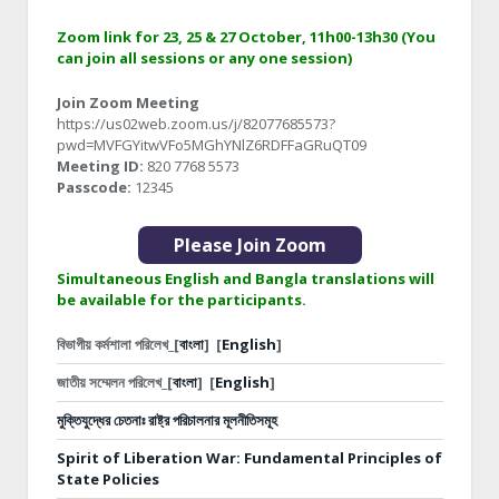
Zoom link for 23, 25 & 27 October, 11h00-13h30 (You
can join all sessions or any one session)
Join Zoom Meeting
https://us02web.zoom.us/j/82077685573?
pwd=MVFGYitwVFo5MGhYNlZ6RDFFaGRuQT09
Meeting ID:
820 7768 5573
Passcode:
12345
Please Join Zoom
Simultaneous English and Bangla translations will
be available for the participants.
বিভাগীয় কর্মশালা পরিলেখ_[
বাংলা
]
[
English
]
জাতীয় সম্মেলন পরিলেখ_[
বাংলা
]
[
English
]
মুক্তিযুদ্ধের চেতনাঃ রাষ্ট্র পরিচালনার মূলনীতিসমূহ
Spirit of Liberation War: Fundamental Principles of
State Policies