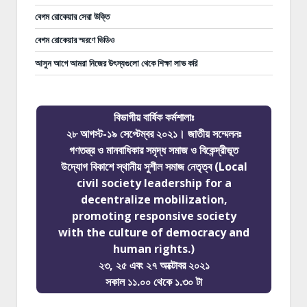
বেগম রোকেয়ার সেরা উক্তি
বেগম রোকেয়ার স্মরণে ভিডিও
আসুন আগে আমরা নিজের উৎস্যগুলো থেকে শিক্ষা লাভ করি
বিভাগীয় বার্ষিক কর্মশালাঃ
২৮ আগস্ট-১৯ সেপ্টেম্বর ২০২১। জাতীয় সম্মেলনঃ
গণতন্ত্র ও মানবাধিকার সমৃদ্ধ সমাজ ও বিকেন্দ্রীভূত
উদ্যোগ বিকাশে স্থানীয় সুশীল সমাজ নেতৃত্ব (Local
civil society leadership for a
decentralize mobilization,
promoting responsive society
with the culture of democracy and
human rights.)
২৩, ২৫ এবং ২৭ অক্টোবর ২০২১
সকাল ১১.০০ থেকে ১.৩০ টা