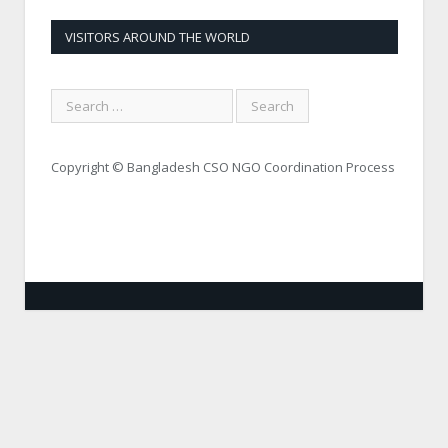
VISITORS AROUND THE WORLD
Copyright © Bangladesh CSO NGO Coordination Process