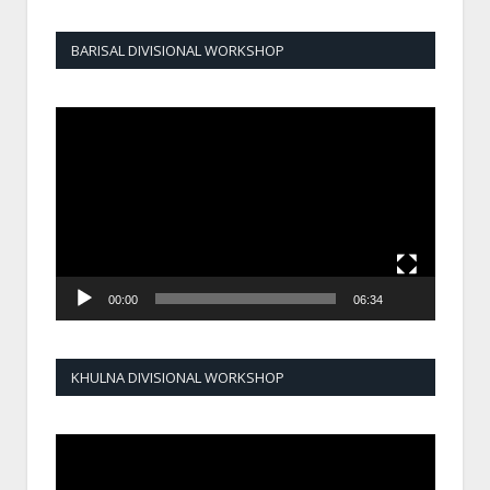
BARISAL DIVISIONAL WORKSHOP
Video
Player
00:00
06:34
KHULNA DIVISIONAL WORKSHOP
Video
Player