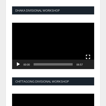
DHAKA DIVISIONAL WORKSHOP
Video
Player
00:00
06:57
CHITTAGONG DIVISIONAL WORKSHOP
Video
Player