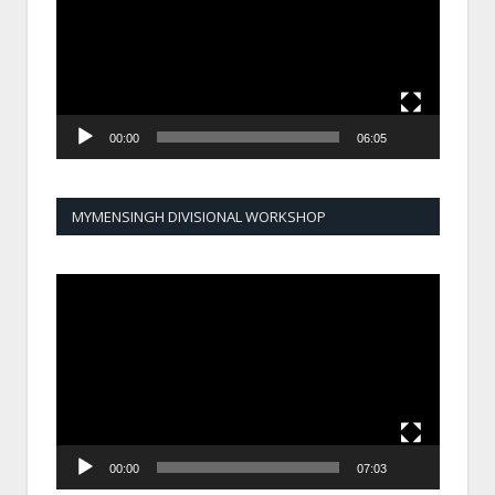
00:00
06:05
MYMENSINGH DIVISIONAL WORKSHOP
Video
Player
00:00
07:03