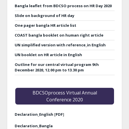
Bangla leaflet from BDCSO process on HR Day 2020
Slide on background of HR day
One pager bangla HR article list
COAST bangla booklet on human right article
UN simplified version with reference_in English
UN booklet on HR article in English
Outline for our central virtual program 9th
December 2020, 12.00 pm to 13.30 pm
BDCSOprocess Virtual Annual
Conference 2020
Declaration_English
[
PDF
]
Declaration_Bangla