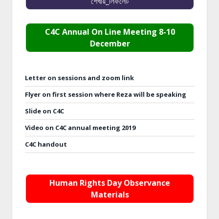
শেখায়_লিফলেট
C4C Annual On Line Meeting 8-10
December
Letter on sessions and zoom link
Flyer on first session where Reza will be speaking
Slide on C4C
Video on C4C annual meeting 2019
C4C handout
Human Rights Day Observance
Materials