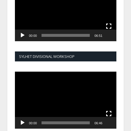
00:00
06:51
SYLHET DIVISIONAL WORKSHOP
Video
Player
00:00
06:46