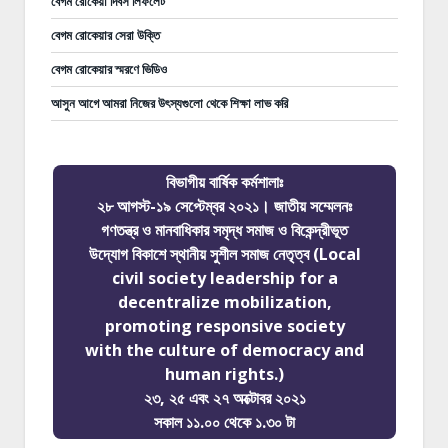
বেগম রোকেয়া দিবস লিফলেট
বেগম রোকেয়ার সেরা উক্তি
বেগম রোকেয়ার স্মরণে ভিডিও
আসুন আগে আমরা নিজের উৎস্যগুলো থেকে শিক্ষা লাভ করি
বিভাগীয় বার্ষিক কর্মশালাঃ
২৮ আগস্ট-১৯ সেপ্টেম্বর ২০২১। জাতীয় সম্মেলনঃ
গণতন্ত্র ও মানবাধিকার সমৃদ্ধ সমাজ ও বিকেন্দ্রীভূত
উদ্যোগ বিকাশে স্থানীয় সুশীল সমাজ নেতৃত্ব (Local
civil society leadership for a
decentralize mobilization,
promoting responsive society
with the culture of democracy and
human rights.)
২৩, ২৫ এবং ২৭ অক্টোবর ২০২১
সকাল ১১.০০ থেকে ১.৩০ টা