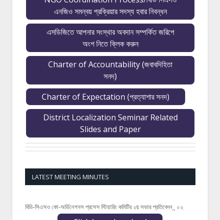
এনজিও সমন্বয় প্রক্রিয়ার সদস্য হবার নিবন্ধন
এসডিজিতে আপনার সংস্থার অবদান সম্পর্কিত জরিপে
অংশ নিতে ক্লিক করুন
Charter of Accountability (জবাবদিহিতা
সনদ)
Charter of Expectation (প্রত্যাশার সনদ)
District Localization Seminar Related
Slides and Paper
LATEST MEETING MINUTES
বিডি-সিএসও কো-অর্ডিনেশনস প্রসেস স্টিয়ারিং কমিটির ২য় সভার প্রতিবেদন_ ০২