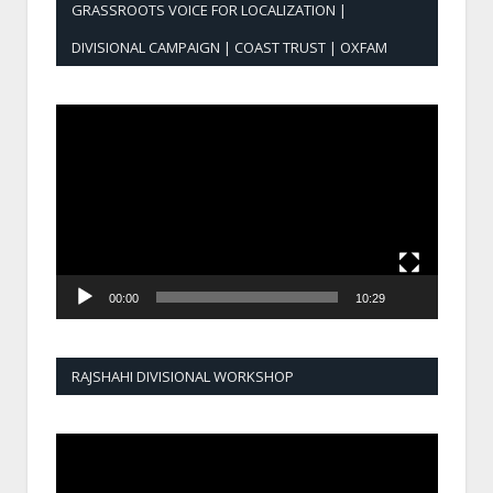
GRASSROOTS VOICE FOR LOCALIZATION |
DIVISIONAL CAMPAIGN | COAST TRUST | OXFAM
Video
Player
00:00
10:29
RAJSHAHI DIVISIONAL WORKSHOP
Video
Player