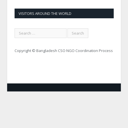
VISITORS AROUND THE WORLD
Copyright © Bangladesh CSO NGO Coordination Process