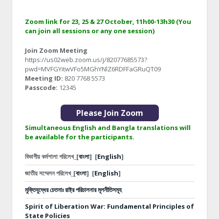
Zoom link for 23, 25 & 27 October, 11h00-13h30 (You
can join all sessions or any one session)
Join Zoom Meeting
https://us02web.zoom.us/j/82077685573?
pwd=MVFGYitwVFo5MGhYNlZ6RDFFaGRuQT09
Meeting ID:
820 7768 5573
Passcode:
12345
Please Join Zoom
Simultaneous English and Bangla translations will
be available for the participants.
বিভাগীয় কর্মশালা পরিলেখ_[
বাংলা
]
[
English
]
জাতীয় সম্মেলন পরিলেখ_[
বাংলা
]
[
English
]
মুক্তিযুদ্ধের চেতনাঃ রাষ্ট্র পরিচালনার মূলনীতিসমূহ
Spirit of Liberation War: Fundamental Principles of
State Policies