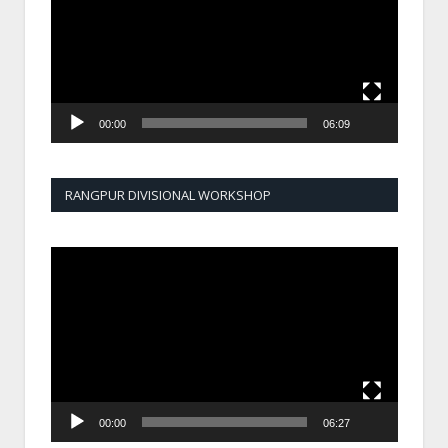
00:00
06:09
RANGPUR DIVISIONAL WORKSHOP
Video
Player
00:00
06:27