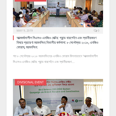
MAY 9, 2019
0
আত্মমর্যাদাশীল সিএসও-এনজিও সেক্টর: গ্রান্ড বারগেইন এবং স্থানীয়করণ
বিষয়ে প্রচারণা ময়মনসিংহ বিভাগীয় কর্মশালা: ৮ সেপ্টেম্বর ২০১৮, এনজিও
ফোরাম, ময়মনসিংহ
গত ৮ সেপ্টেম্বর ২০১৮ ময়মনসিংহের এনজিও ফোরাম মিলনায়তনে ‘আত্মমর্যাদাশীল
সিএসও-এনজিও সেক্টর: গ্রান্ড বারগেইন এবং স্থানীয়করণ…
DIVISIONAL EVENT