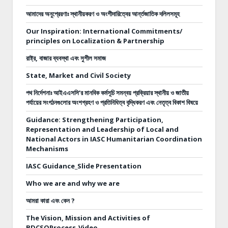
আমাদের অনুপ্রেরণাঃ স্থানীয়করণ ও অংশীদারিত্বের আর্ন্তজাতিক দলিলসমূহ
Our Inspiration: International Commitments/
principles on Localization & Partnership
রাষ্ট্র, বাজার ব্যবস্থা এবং সুশীল সমাজ
State, Market and Civil Society
পথ নির্দেশনাঃ
আইএএসসি’র মানবিক কর্মসূচি সমন্বয় প্রক্রিয়ার স্থানীয় ও জাতীয়
পর্যায়ের সংগঠনগুলোর অংশগ্রহণ ও প্রতিনিধিত্ব বৃদ্ধিকরণ এবং নেতৃত্ব বিকাশ বিষয়ে
Guidance: Strengthening Participation,
Representation and Leadership of Local and
National Actors in IASC Humanitarian Coordination
Mechanisms
IASC Guidance_Slide Presentation
Who we are and why we are
আমরা কারা এবং কেন ?
The Vision, Mission and Activities of
BDCSOProcess_Video