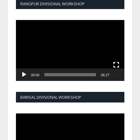
RANGPUR DIVISIONAL WORKSHOP
Video
Player
00:00
06:27
BARISAL DIVISIONAL WORKSHOP
Video
Player