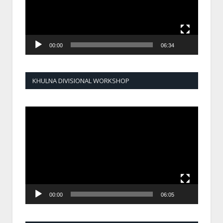
00:00
06:34
KHULNA DIVISIONAL WORKSHOP
Video
Player
00:00
06:05