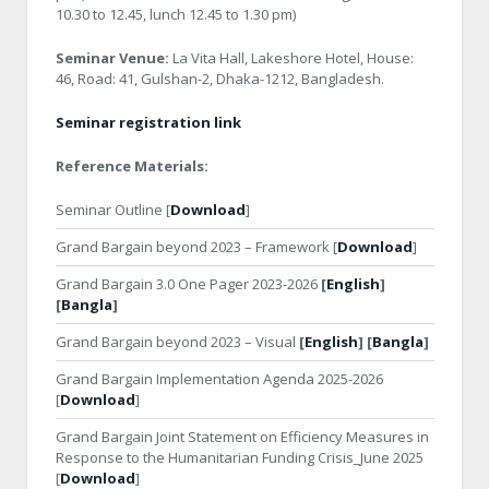
10.30 to 12.45, lunch 12.45 to 1.30 pm)
Seminar Venue:
La Vita Hall, Lakeshore Hotel, House:
46, Road: 41, Gulshan-2, Dhaka-1212, Bangladesh.
Seminar registration link
Reference Materials:
Seminar Outline [
Download
]
Grand Bargain beyond 2023 – Framework [
Download
]
Grand Bargain 3.0 One Pager 2023-2026
[
English
]
[
Bangla
]
Grand Bargain beyond 2023 – Visual
[
English
] [
Bangla
]
Grand Bargain Implementation Agenda 2025-2026
[
Download
]
Grand Bargain Joint Statement on Efficiency Measures in
Response to the Humanitarian Funding Crisis_June 2025
[
Download
]