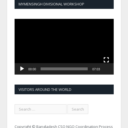
MYMENSINGH DIVISIONAL WORKSHOP
Video
Player
00:00
07:03
VISITORS AROUND THE WORLD
Copyright © Bangladesh CSO NGO Coordination Process