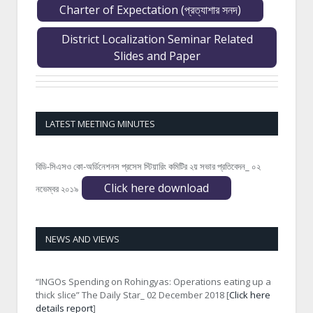
Charter of Expectation (প্রত্যাশার সনদ)
District Localization Seminar Related
Slides and Paper
LATEST MEETING MINUTES
বিডি-সিএসও কো-অর্ডিনেশনস প্রসেস স্টিয়ারিং কমিটির ২য় সভার প্রতিবেদন_ ০২
Click here download
নভেম্বর ২০১৯
NEWS AND VIEWS
“INGOs Spending on Rohingyas: Operations eating up a
thick slice” The Daily Star_ 02 December 2018 [
Click here
details report
]