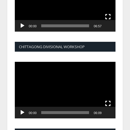
00:00
06:57
CHITTAGONG DIVISIONAL WORKSHOP
Video
Player
00:00
06:09