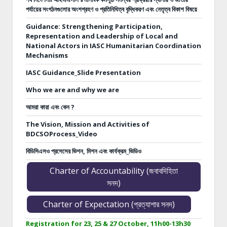
পর্যায়ের সংগঠনগুলোর অংশগ্রহণ ও প্রতিনিধিত্ব বৃদ্ধিকরণ এবং নেতৃত্ব বিকাশ বিষয়ে
Guidance: Strengthening Participation,
Representation and Leadership of Local and
National Actors in IASC Humanitarian Coordination
Mechanisms
IASC Guidance_Slide Presentation
Who we are and why we are
আমরা কারা এবং কেন ?
The Vision, Mission and Activities of
BDCSOProcess_Video
বিডিসিএসও প্রসেসের ভিশন, মিশন এবং কার্যক্রম_ভিডিও
Charter of Accountability (জবাবদিহিতা
সনদ)
Charter of Expectation (প্রত্যাশার সনদ)
Registration for 23, 25 & 27 October, 11h00-13h30