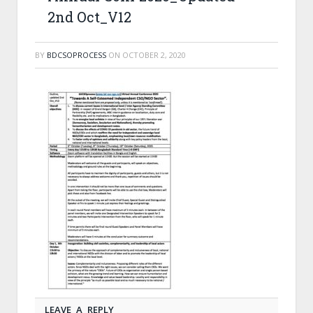
2nd Oct_V12
BY
BDCSOPROCESS
ON
OCTOBER 2, 2020
LEAVE A REPLY