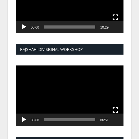
00:00
10:29
RAJSHAHI DIVISIONAL WORKSHOP
Video
Player
00:00
06:51