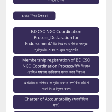
ওরিয়েনটেশন
করোনা শিক্ষা উপকরণ
BD CSO NGO Coordination
Process_Declaration for
Endorsement/বিডি সিএসও এনজিও সমন্বয়
প্রক্রিয়ার ঘোষনা পত্রের অনুসমর্থন
Membership registration of BD CSO
NGO Coordination Process/বিডি সিএসও
এনজিও সমন্বয় প্রক্রিয়ার সদস্য হবার নিবন্ধন
এসডিজিতে আপনার সংস্থার অবদান সম্পর্কিত জরিপে
অংশ নিতে ক্লিক করুন
Charter of Accountability (জবাবদিহিতা
সনদ)