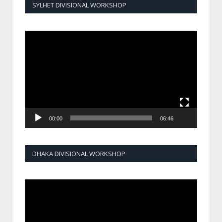
SYLHET DIVISIONAL WORKSHOP
Video
Player
00:00
06:46
DHAKA DIVISIONAL WORKSHOP
Video
Player