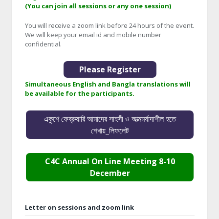
(You can join all sessions or any one session)
You will receive a zoom link before 24 hours of the event.
We will keep your email id and mobile number
confidential.
Please Register
Simultaneous English and Bangla translations will
be available for the participants.
একুশে ফেব্রুয়ারি আমাদের সাহসী ও আত্মমর্যাদাশীল হতে
শেখায়_লিফলেট
C4C Annual On Line Meeting 8-10
December
Letter on sessions and zoom link