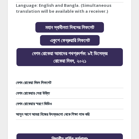
Language:
English and Bangla. (Simultaneous
translation will be available with a receiver.)
মহান স্বাধীনতা দিবসের লিফলেট
একুশে ফেব্রুয়ারি লিফলেট
বেগম রোকেয়া আমাদের পথপ্রদর্শক: ৯ই ডিসেম্বর
রোকেয়া দিবস, ২০২১
বেগম রোকেয়া দিবস লিফলেট
বেগম রোকেয়ার সেরা উক্তি
বেগম রোকেয়ার স্মরণে ভিডিও
আসুন আগে আমরা নিজের উৎস্যগুলো থেকে শিক্ষা লাভ করি
বিভাগীয় বার্ষিক কর্মশালাঃ